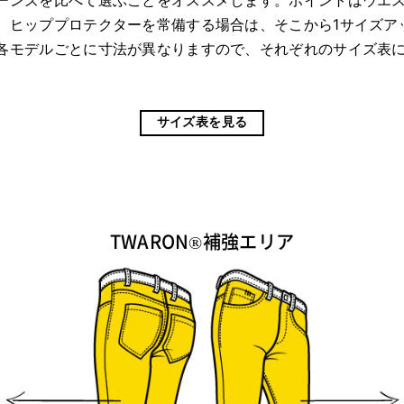
ーンズを比べて選ぶことをオススメします。ポイントはウエ
。ヒッププロテクターを常備する場合は、そこから1サイズア
各モデルごとに寸法が異なりますので、それぞれのサイズ表
サイズ表を見る
TWARON®補強エリア