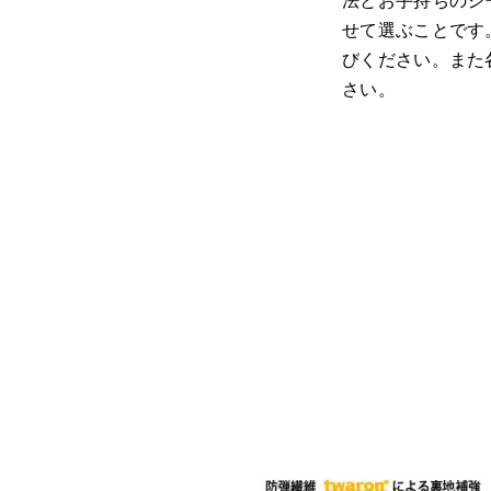
法とお手持ちのジ
せて選ぶことです
びください。また
さい。