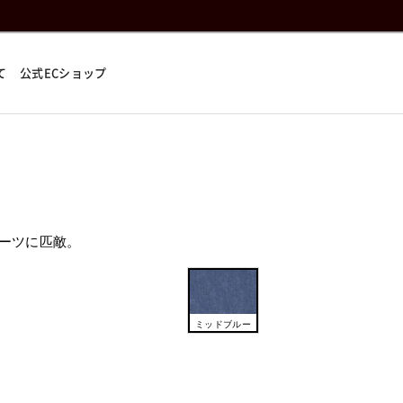
て
公式ECショップ
ーツに匹敵。
ミッドブルー