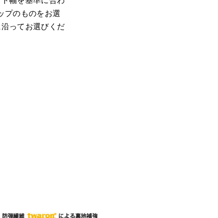
スト幅を基準に合わ
ップのものをお選
に沿ってお選びくだ