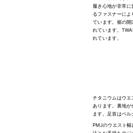
履き心地が非常に
るファスナーによ
ています。裾の開
れています。TW
れています。
チタニウムはウエ
あります。裏地が
ます。足首はベル
PMJのウエスト