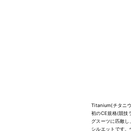
Titanium(
初のCE規格(競技
グスーツに匹敵し
シルエットです。