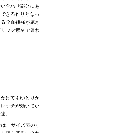
縫い合わせ部分にあ
にできる作りとなっ
よる全面補強が施さ
ブリック素材で覆わ
にかけてもゆとりが
トレッチが効いてい
最適。
びは、サイズ表の寸