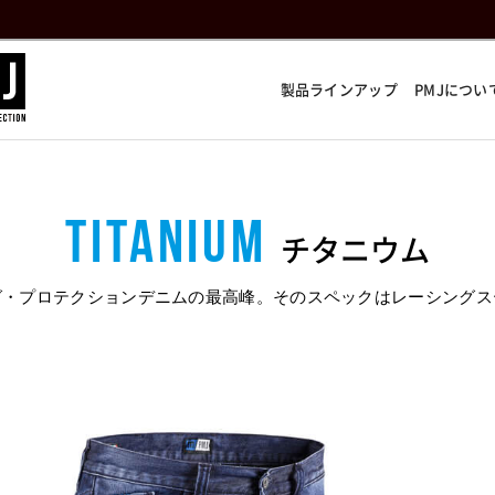
製品ラインアップ
PMJについ
Titanium
チタニウム
グ・プロテクションデニムの最高峰。そのスペックはレーシングス