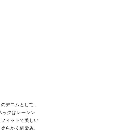
リアのデニムとして、
スペックはレーシン
ムフィットで美しい
に柔らかく馴染み、