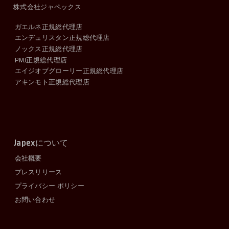
株式会社ジャペックス
ガエルネ正規総代理店
エンデュリスタン正規総代理店
ノックス正規総代理店
PMJ正規総代理店
エイジオブグローリー正規総代理店
アキンモト正規総代理店
Japex
について
会社概要
プレスリリース
プライバシー·ポリシー
お問い合わせ