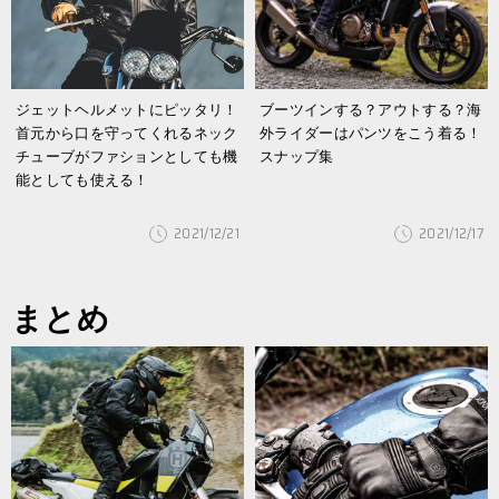
ジェットヘルメットにピッタリ！
ブーツインする？アウトする？海
首元から口を守ってくれるネック
外ライダーはパンツをこう着る！
チューブがファションとしても機
スナップ集
能としても使える！
2021/12/21
2021/12/17
まとめ