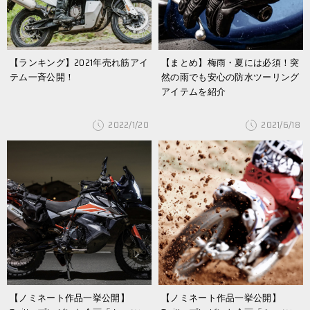
【ランキング】2021年売れ筋アイ
【まとめ】梅雨・夏には必須！突
テム一斉公開！
然の雨でも安心の防水ツーリング
アイテムを紹介
2022/1/20
2021/6/18
【ノミネート作品一挙公開】
【ノミネート作品一挙公開】