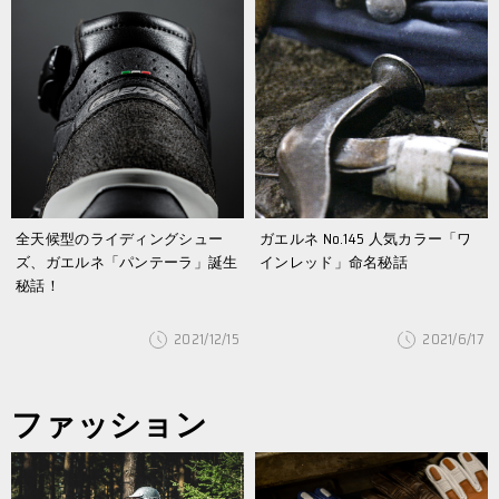
全天候型のライディングシュー
ガエルネ No.145 人気カラー「ワ
ズ、ガエルネ「パンテーラ」誕生
インレッド」命名秘話
秘話！
2021/12/15
2021/6/17
ファッション