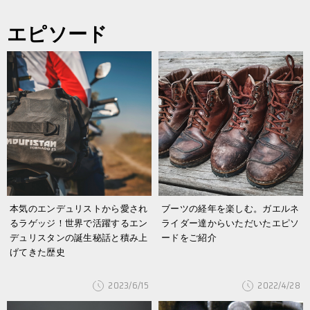
エピソード
本気のエンデュリストから愛され
ブーツの経年を楽しむ。ガエルネ
るラゲッジ！世界で活躍するエン
ライダー達からいただいたエピソ
デュリスタンの誕生秘話と積み上
ードをご紹介
げてきた歴史
2023/6/15
2022/4/28