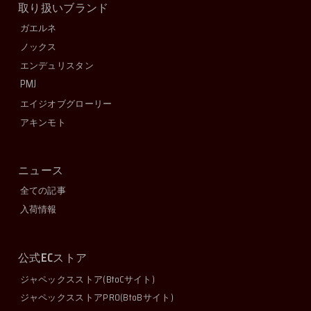
取り扱いブランド
ガエルネ
ノックス
エンデュリスタン
PMJ
エイジオブグローリー
アキンモト
ニュース
全ての記事
入荷情報
EC
公式
ストア
ジャペックスストア
(BtoCサイト)
ジャペックスストアPRO
(BtoBサイト)