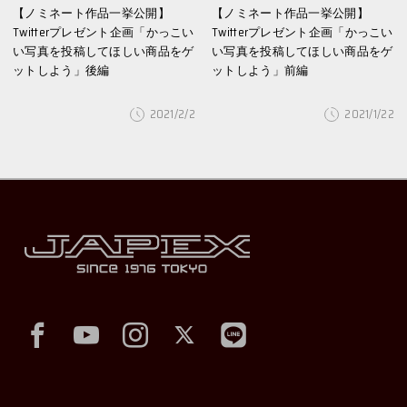
【ノミネート作品一挙公開】
【ノミネート作品一挙公開】
Twitterプレゼント企画「かっこい
Twitterプレゼント企画「かっこい
い写真を投稿してほしい商品をゲ
い写真を投稿してほしい商品をゲ
ットしよう」後編
ットしよう」前編
2021/2/2
2021/1/22