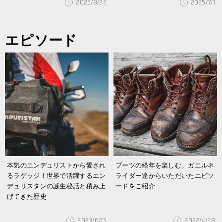
2025/8/22
2025/7/1
エピソード
本気のエンデュリストから愛され
ブーツの経年を楽しむ。ガエルネ
るラゲッジ！世界で活躍するエン
ライダー達からいただいたエピソ
デュリスタンの誕生秘話と積み上
ードをご紹介
げてきた歴史
2023/6/15
2022/4/28