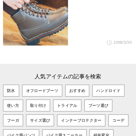
2018/3/30
人気アイテムの記事を検索
防水
オフロードブーツ
おすすめ
ハンドロイド
使い方
取り付け
トライアル
ブーツ選び
フーガ
サイズ選び
インナープロテクター
コーデ
バイク用パンツ
バイク用スニーカー
経年変化