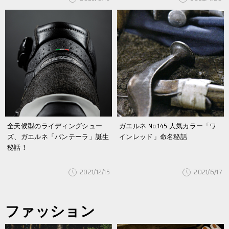
全天候型のライディングシュー
ガエルネ No.145 人気カラー「ワ
ズ、ガエルネ「パンテーラ」誕生
インレッド」命名秘話
秘話！
2021/12/15
2021/6/17
ファッション