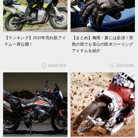
【ランキング】2021年売れ筋アイ
【まとめ】梅雨・夏には必須！突
テム一斉公開！
然の雨でも安心の防水ツーリング
アイテムを紹介
2022/1/20
2021/6/18