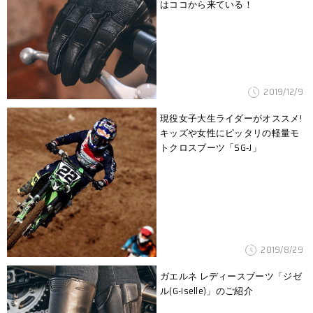
はココから来ている！
2019/12/9
現役女子大生ライダーがオススメ!
キッズや女性にピッタリの軽量モ
トクロスブーツ「SG-J」
2019/8/29
ガエルネ レディースブーツ「ジゼ
ル(G-Iselle)」のご紹介