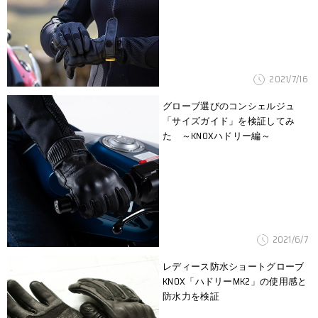
2021/7/16
グローブ選びのコンシェルジュ
「サイズガイド」を検証してみ
た ～KNOXハドリー編～
2021/6/7
レディース防水ショートグローブ
KNOX「ハドリーMK2」の使用感と
防水力を検証