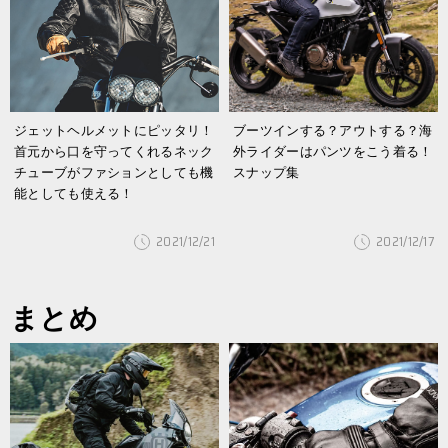
ジェットヘルメットにピッタリ！
ブーツインする？アウトする？海
首元から口を守ってくれるネック
外ライダーはパンツをこう着る！
チューブがファションとしても機
スナップ集
能としても使える！
2021/12/21
2021/12/17
まとめ