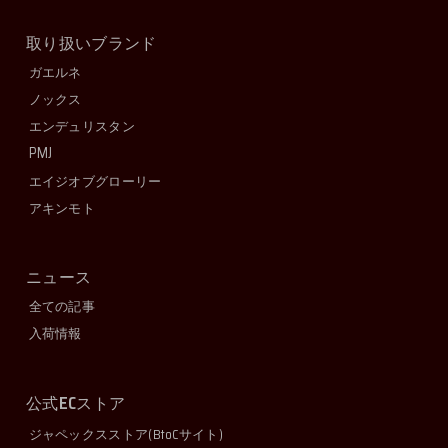
取り扱いブランド
ガエルネ
ノックス
エンデュリスタン
PMJ
エイジオブグローリー
アキンモト
ニュース
全ての記事
入荷情報
EC
公式
ストア
ジャペックスストア
(BtoCサイト)