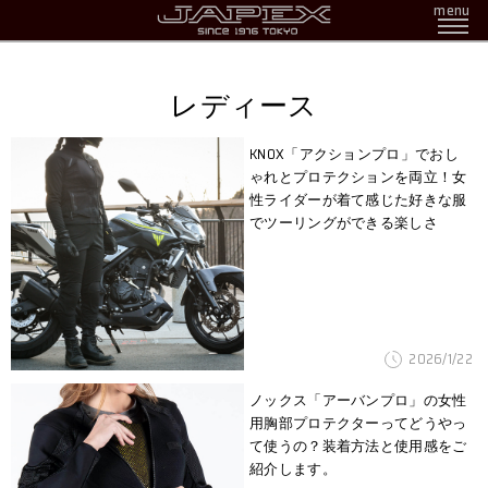
menu
レディース
KNOX「アクションプロ」でおし
ゃれとプロテクションを両立！女
性ライダーが着て感じた好きな服
でツーリングができる楽しさ
2026/1/22
ノックス「アーバンプロ」の女性
用胸部プロテクターってどうやっ
て使うの？装着方法と使用感をご
紹介します。