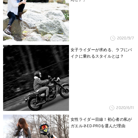
2020/9/7
女子ライダーが求める、ラフにバ
イクに乗れるスタイルとは？
2020/6/11
女性ライダー目線！初心者の私が
ガエルネED-PROを選んだ理由