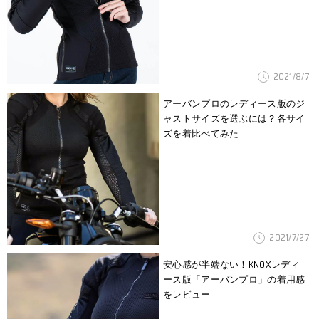
2021/8/7
アーバンプロのレディース版のジ
ャストサイズを選ぶには？各サイ
ズを着比べてみた
2021/7/27
安心感が半端ない！KNOXレディ
ース版「アーバンプロ」の着用感
をレビュー