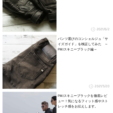
2021/6/2
パンツ選びのコンシェルジュ「サ
イズガイド」を検証してみた ～
PMJスキニーブラック編～
2021/5/20
PMJスキニーブラックを徹底レビ
ュー！気になるフィット感やスト
レッチ感をお伝えします。