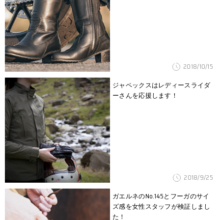
2018/10/15
ジャペックスはレディースライダ
ーさんを応援します！
2018/9/25
ガエルネのNo.145とフーガのサイ
ズ感を女性スタッフが検証しまし
た！