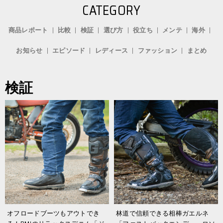
CATEGORY
商品レポート
比較
検証
選び方
役立ち
メンテ
海外
お知らせ
エピソード
レディース
ファッション
まとめ
検証
オフロードブーツもアウトでき
林道で信頼できる相棒ガエルネ