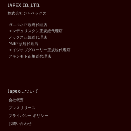
JAPEX CO.,LTD.
株式会社ジャペックス
ガエルネ正規総代理店
エンデュリスタン正規総代理店
ノックス正規総代理店
PMJ正規総代理店
エイジオブグローリー正規総代理店
アキンモト正規総代理店
Japex
について
会社概要
プレスリリース
プライバシー·ポリシー
お問い合わせ