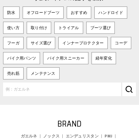
防水
オフロードブーツ
おすすめ
ハンドロイド
使い方
取り付け
トライアル
ブーツ選び
フーガ
サイズ選び
インナープロテクター
コーデ
バイク用パンツ
バイク用スニーカー
経年変化
売れ筋
メンテナンス
BRAND
ガエルネ
ノックス
エンデュリスタン
PMJ