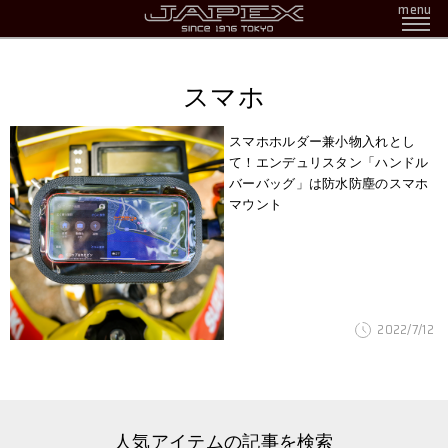
menu
スマホ
スマホホルダー兼小物入れとし
て！エンデュリスタン「ハンドル
バーバッグ」は防水防塵のスマホ
マウント
2022/7/12
人気アイテムの記事を検索