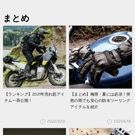
まとめ
【ランキング】2021年売れ筋アイ
【まとめ】梅雨・夏には必須！突
テム一斉公開！
然の雨でも安心の防水ツーリング
アイテムを紹介
2022/1/20
2021/6/18