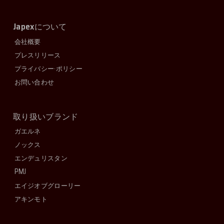
Japex
について
会社概要
プレスリリース
プライバシー·ポリシー
お問い合わせ
取り扱いブランド
ガエルネ
ノックス
エンデュリスタン
PMJ
エイジオブグローリー
アキンモト