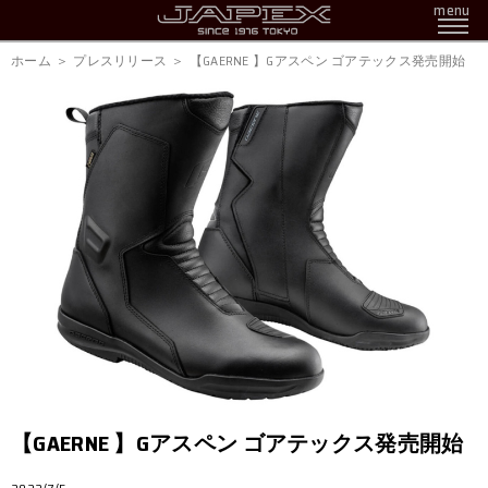
menu
ホーム
プレスリリース
【GAERNE 】Gアスペン ゴアテックス発売開始
【GAERNE 】Gアスペン ゴアテックス発売開始