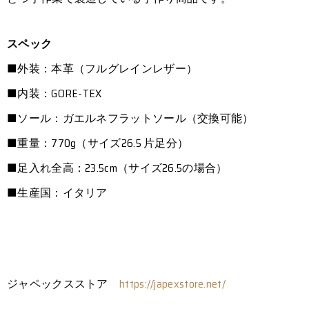
スペック
■外装：本革（フルグレインレザー）
■内装：GORE-TEX
■ソール：ガエルネフラットソール（交換可能）
■重量：770g（サイズ26.5 片足分）
■足入れ全高：23.5cm（サイズ26.5の場合）
■生産国：イタリア
ジャペックスストア
https://japexstore.net/