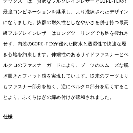
テックス」は、贅沢なフルグレインレザーとGORE-TEXの
最強コンビネーションを継承し、より洗練されたデザイン
になりました。抜群の耐久性としなやかさを併せ持つ最高
級フルグレインレザーはロングツーリングでも足を疲れさ
せず、内装のGORE-TEXが優れた防水と透湿性で快適な履
き心地を約束します。伸縮性のあるサイドファスナーとベ
ルクロのファスナーガードにより、ブーツのスムーズな脱
ぎ履きとフィット感を実現しています。従来のブーツより
もファスナー部分を短く、逆にベルクロ部分を広くするこ
とより、ふくらはぎの締め付けが緩和されました。
仕様