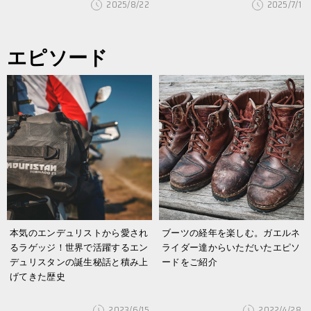
2025/8/22
2025/7/1
エピソード
本気のエンデュリストから愛され
ブーツの経年を楽しむ。ガエルネ
るラゲッジ！世界で活躍するエン
ライダー達からいただいたエピソ
デュリスタンの誕生秘話と積み上
ードをご紹介
げてきた歴史
2023/6/15
2022/4/28