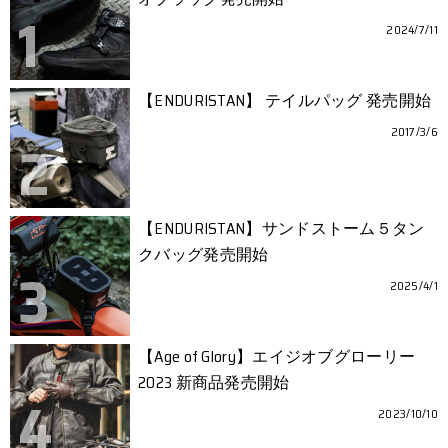
2024/7/11
【ENDURISTAN】 テイルパッグ 発売開始
2017/3/6
【ENDURISTAN】サンドストーム５タン
クバッグ発売開始
2025/4/1
【Age of Glory】エイジオブグローリー
2023 新商品発売開始
2023/10/10