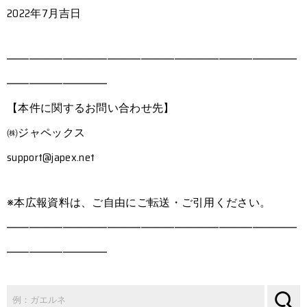
2022年7月吉日
――――――――――――――――――――――――――
―――――――――
【本件に関するお問い合わせ先】
㈱ジャペックス
support@japex.net
※本広報資料は、ご自由にご転送・ご引用ください。
――――――――――――――――――――――――――
―――――――――