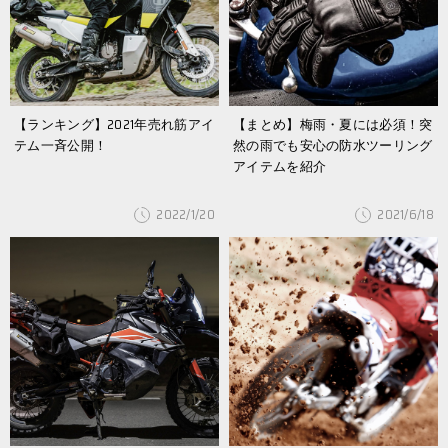
【ランキング】2021年売れ筋アイ
【まとめ】梅雨・夏には必須！突
テム一斉公開！
然の雨でも安心の防水ツーリング
アイテムを紹介
2022/1/20
2021/6/18