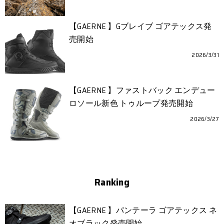
【GAERNE 】Gブレイブ ゴアテックス発
売開始
2026/3/31
【GAERNE 】ファストバック エンデュー
ロソール新色 トゥループ発売開始
2026/3/27
Ranking
【GAERNE 】パンテーラ ゴアテックス ネ
オブラック発売開始