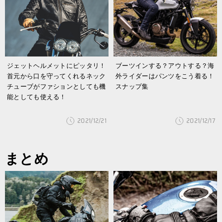
ジェットヘルメットにピッタリ！
ブーツインする？アウトする？海
首元から口を守ってくれるネック
外ライダーはパンツをこう着る！
チューブがファションとしても機
スナップ集
能としても使える！
2021/12/21
2021/12/17
まとめ