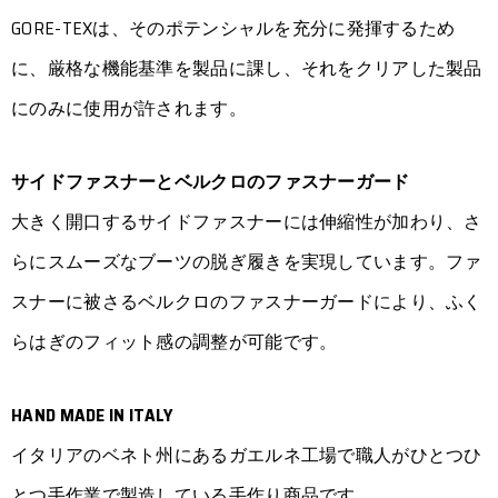
GORE-TEXは、そのポテンシャルを充分に発揮するため
に、厳格な機能基準を製品に課し、それをクリアした製品
にのみに使用が許されます。
サイドファスナーとベルクロのファスナーガード
大きく開口するサイドファスナーには伸縮性が加わり、さ
らにスムーズなブーツの脱ぎ履きを実現しています。ファ
スナーに被さるベルクロのファスナーガードにより、ふく
らはぎのフィット感の調整が可能です。
HAND MADE IN ITALY
イタリアのベネト州にあるガエルネ工場で職人がひとつひ
とつ手作業で製造している手作り商品です。