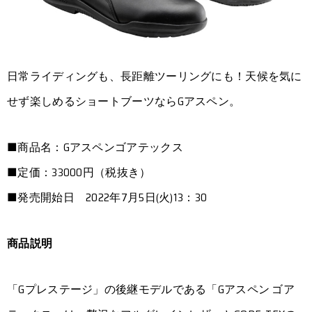
日常ライディングも、長距離ツーリングにも！天候を気に
せず楽しめるショートブーツならGアスペン。
■商品名：Gアスペンゴアテックス
■定価：33000円（税抜き）
■発売開始日 2022年7月5日(火)13：30
商品説明
「Gプレステージ」の後継モデルである「Gアスペン ゴア