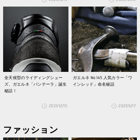
全天候型のライディングシュー
ガエルネ No.145 人気カラー「ワ
ズ、ガエルネ「パンテーラ」誕生
インレッド」命名秘話
秘話！
2021/12/15
2021/6/17
ファッション