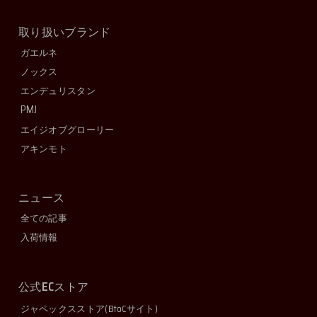
取り扱いブランド
ガエルネ
ノックス
エンデュリスタン
PMJ
エイジオブグローリー
アキンモト
ニュース
全ての記事
入荷情報
EC
公式
ストア
ジャペックスストア
(BtoCサイト)