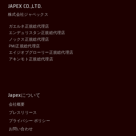
JAPEX CO.,LTD.
株式会社ジャペックス
ガエルネ正規総代理店
エンデュリスタン正規総代理店
ノックス正規総代理店
PMJ正規総代理店
エイジオブグローリー正規総代理店
アキンモト正規総代理店
Japex
について
会社概要
プレスリリース
プライバシー·ポリシー
お問い合わせ