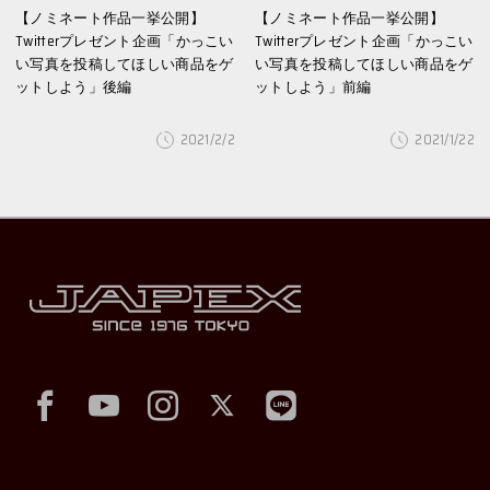
【ノミネート作品一挙公開】
【ノミネート作品一挙公開】
Twitterプレゼント企画「かっこい
Twitterプレゼント企画「かっこい
い写真を投稿してほしい商品をゲ
い写真を投稿してほしい商品をゲ
ットしよう」後編
ットしよう」前編
2021/2/2
2021/1/22