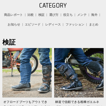
CATEGORY
商品レポート
比較
検証
選び方
役立ち
メンテ
海外
お知らせ
エピソード
レディース
ファッション
まとめ
検証
オフロードブーツもアウトでき
林道で信頼できる相棒ガエルネ