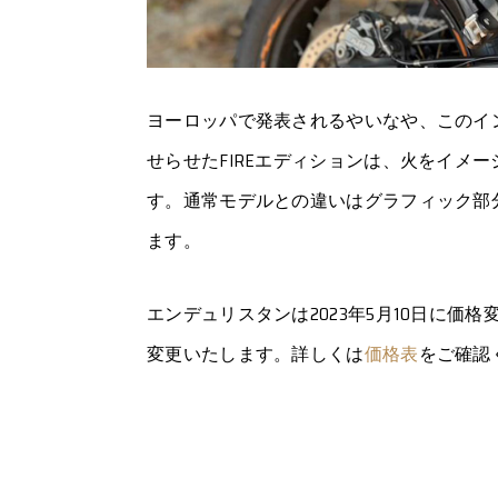
ヨーロッパで発表されるやいなや、このイ
せらせたFIREエディションは、火をイメ
す。通常モデルとの違いはグラフィック部
ます。
エンデュリスタンは2023年5月10日に価
変更いたします。詳しくは
価格表
をご確認