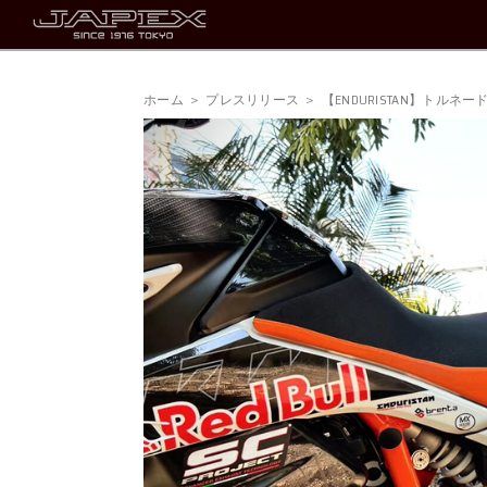
ホーム
プレスリリース
【ENDURISTAN】トル