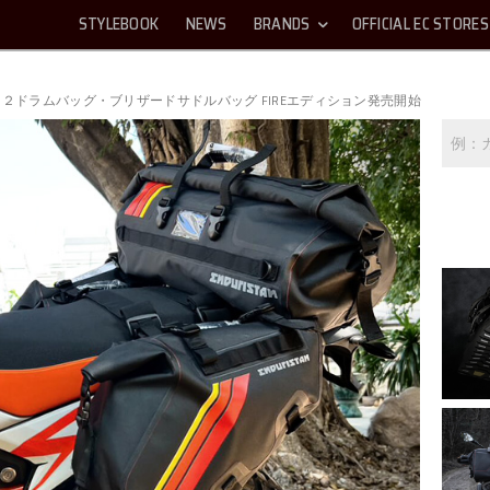
STYLEBOOK
NEWS
BRANDS
OFFICIAL EC STORES
ネード２ドラムバッグ・ブリザードサドルバッグ FIREエディション発売開始