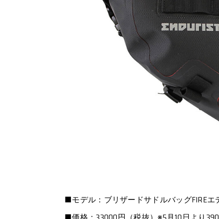
■モデル：ブリザードサドルバッグFIREエ
■価格：33000円（税抜）※5月10日より39