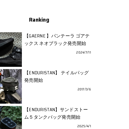
Ranking
【GAERNE 】パンテーラ ゴアテ
ックス ネオブラック発売開始
2024/7/11
【ENDURISTAN】 テイルパッグ
発売開始
2017/3/6
【ENDURISTAN】サンドストー
ム５タンクバッグ発売開始
2025/4/1