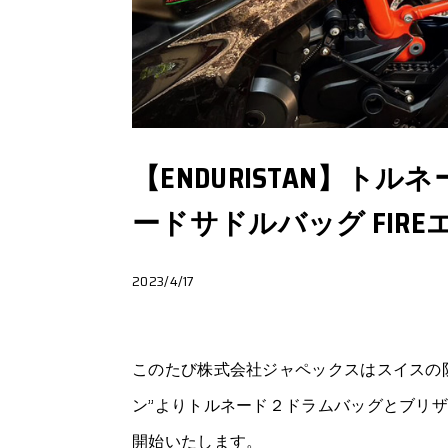
【ENDURISTAN】ト
ードサドルバッグ FIR
2023/4/17
このたび株式会社ジャペックスはスイスの防水バ
ン”よりトルネード２ドラムバッグとブリザ
開始いたします。