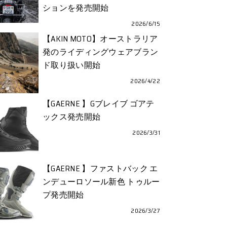
ションを発売開始
2026/6/15
【AKIN MOTO】オーストラリア
発のライディングウェアブラン
ド取り扱い開始
2026/4/22
【GAERNE 】Gブレイブ ゴアテ
ックス発売開始
2026/3/31
【GAERNE 】ファストバック エ
ンデューロソール新色 トゥルー
プ発売開始
2026/3/27