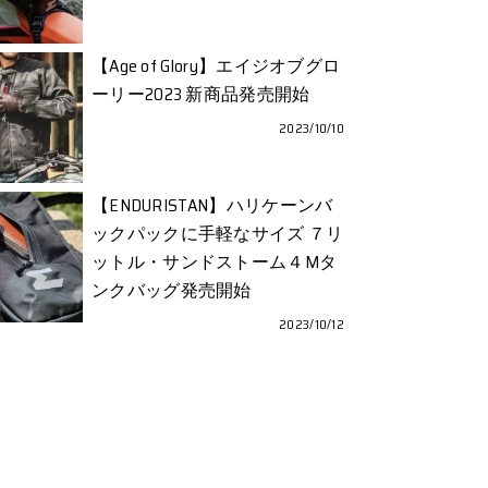
【Age of Glory】エイジオブグロ
ーリー2023 新商品発売開始
2023/10/10
【ENDURISTAN】ハリケーンバ
ックパックに手軽なサイズ ７リ
ットル・サンドストーム４Mタ
ンクバッグ発売開始
2023/10/12