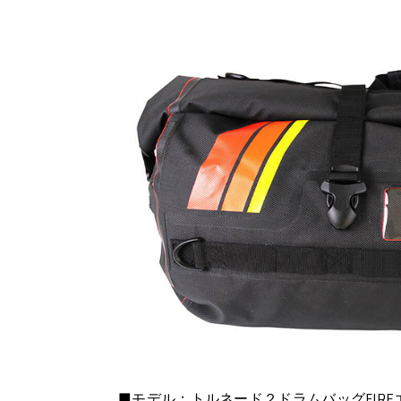
■モデル：トルネード２ドラムバッグFIRE