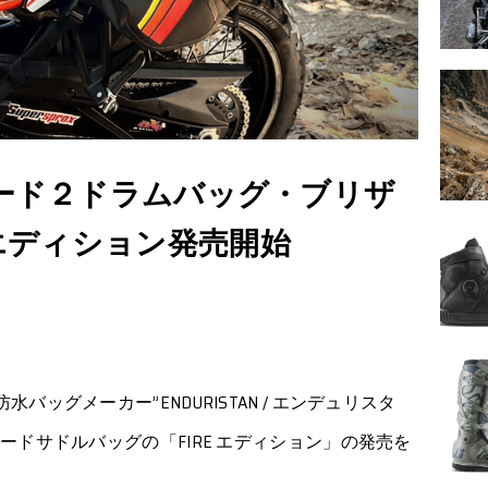
ルネード２ドラムバッグ・ブリザ
Eエディション発売開始
ッグメーカー”ENDURISTAN / エンデュリスタ
ードサドルバッグの「FIRE エディション」の発売を