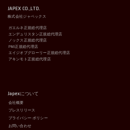
JAPEX CO.,LTD.
株式会社ジャペックス
ガエルネ正規総代理店
エンデュリスタン正規総代理店
ノックス正規総代理店
PMJ正規総代理店
エイジオブグローリー正規総代理店
アキンモト正規総代理店
Japex
について
会社概要
プレスリリース
プライバシー·ポリシー
お問い合わせ