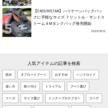
【ENDURISTAN】ハリケーンバックパッ
クに手軽なサイズ ７リットル・サンドス
トーム４Mタンクバッグ発売開始
2023/10/12
人気アイテムの記事を検索
防水
オフロードブーツ
おすすめ
ハンドロイド
使い方
取り付け
トライアル
ブーツ選び
フーガ
サイズ選び
インナープロテクター
コーデ