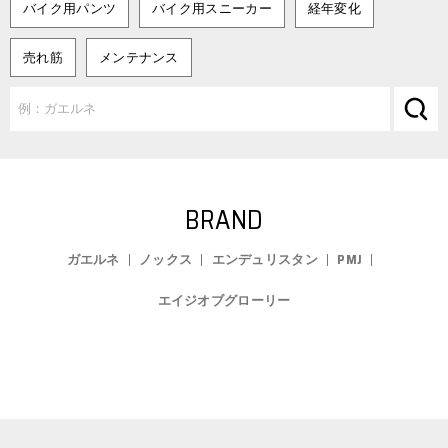
バイク用パンツ
バイク用スニーカー
経年変化
売れ筋
メンテナンス
BRAND
ガエルネ
ノックス
エンデュリスタン
PMJ
エイジオブグローリー