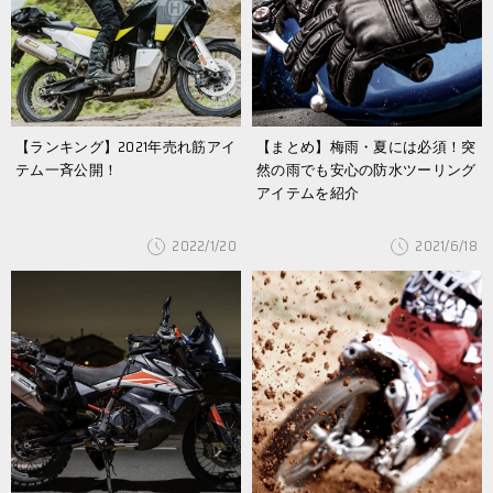
【ランキング】2021年売れ筋アイ
【まとめ】梅雨・夏には必須！突
テム一斉公開！
然の雨でも安心の防水ツーリング
アイテムを紹介
2022/1/20
2021/6/18