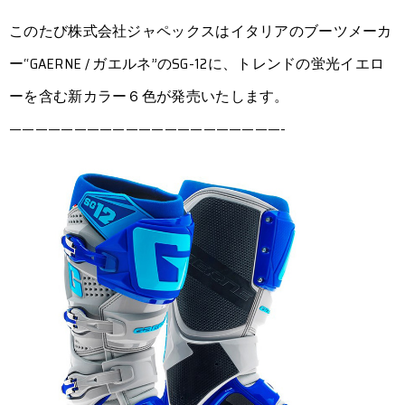
このたび株式会社ジャペックスはイタリアのブーツメーカ
ー“GAERNE / ガエルネ”のSG-12に、トレンドの蛍光イエロ
ーを含む新カラー６色が発売いたします。
—————————————————————-