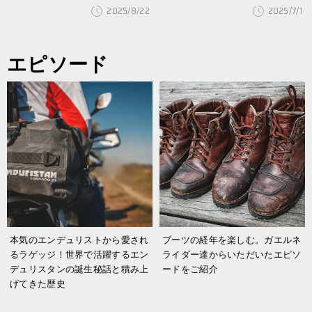
2025/8/22
2025/7/1
エピソード
本気のエンデュリストから愛され
ブーツの経年を楽しむ。ガエルネ
るラゲッジ！世界で活躍するエン
ライダー達からいただいたエピソ
デュリスタンの誕生秘話と積み上
ードをご紹介
げてきた歴史