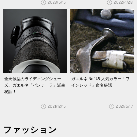
2023/6/15
2022/4/28
全天候型のライディングシュー
ガエルネ No.145 人気カラー「ワ
ズ、ガエルネ「パンテーラ」誕生
インレッド」命名秘話
秘話！
2021/12/15
2021/6/17
ファッション