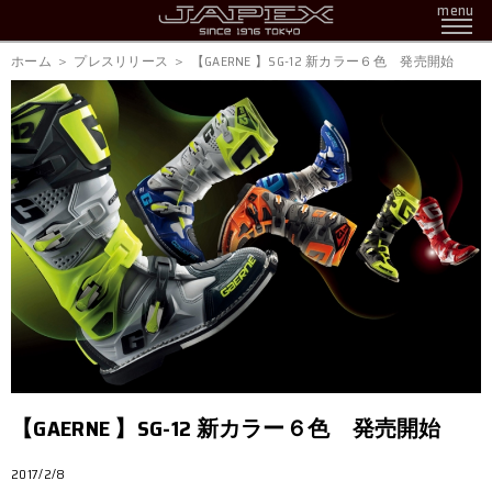
menu
ホーム
プレスリリース
【GAERNE 】SG-12 新カラー６色 発売開始
【GAERNE 】SG-12 新カラー６色 発売開始
2017/2/8