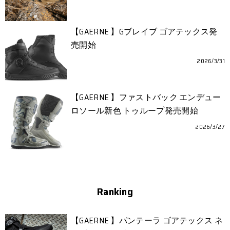
【GAERNE 】Gブレイブ ゴアテックス発
売開始
2026/3/31
【GAERNE 】ファストバック エンデュー
ロソール新色 トゥループ発売開始
2026/3/27
Ranking
【GAERNE 】パンテーラ ゴアテックス ネ