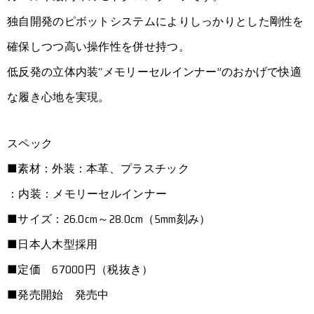
独自開発のピボットシステムによりしっかりとした剛性を
確保しつつ高い操作性を併せ持つ。
低反発の立体内装“メモリーセルインナー”のおかげで快適
な履き心地を実現。
スペック
■素材：外装：本革、プラスチック
：内装：メモリーセルインナー
■サイズ：26.0cm～28.0cm（5mm刻み）
■日本人木型採用
■定価 67000円（税抜き）
■発売開始 発売中