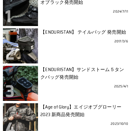
オブラック発売開始
2024/7/11
【ENDURISTAN】 テイルパッグ 発売開始
2017/3/6
【ENDURISTAN】サンドストーム５タン
クバッグ発売開始
2025/4/1
【Age of Glory】エイジオブグローリー
2023 新商品発売開始
2023/10/10