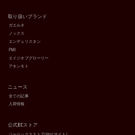
取り扱いブランド
ガエルネ
ノックス
エンデュリスタン
PMJ
エイジオブグローリー
アキンモト
ニュース
全ての記事
入荷情報
EC
公式
ストア
ジャペックスストア
(BtoCサイト)