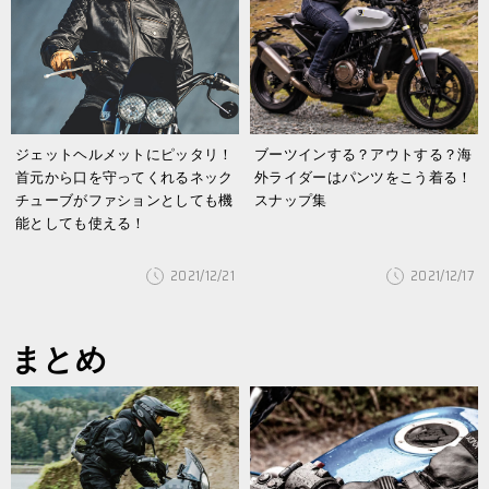
ジェットヘルメットにピッタリ！
ブーツインする？アウトする？海
首元から口を守ってくれるネック
外ライダーはパンツをこう着る！
チューブがファションとしても機
スナップ集
能としても使える！
2021/12/21
2021/12/17
まとめ