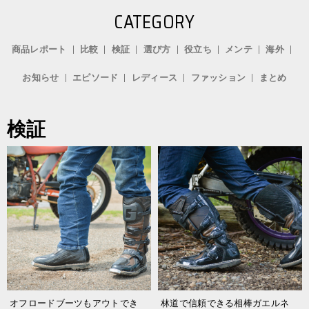
CATEGORY
商品レポート
比較
検証
選び方
役立ち
メンテ
海外
お知らせ
エピソード
レディース
ファッション
まとめ
検証
オフロードブーツもアウトでき
林道で信頼できる相棒ガエルネ