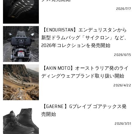
2026/7/7
【ENDURISTAN】エンデュリスタンから
新型ドラムバッグ「サイクロン」など、
2026年コレクションを発売開始
2026/6/15
【AKIN MOTO】オーストラリア発のライ
ディングウェアブランド取り扱い開始
2026/4/22
【GAERNE 】Gブレイブ ゴアテックス発
売開始
2026/3/31