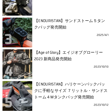
【ENDURISTAN】サンドストーム５タン
クバッグ発売開始
2025/4/1
【Age of Glory】エイジオブグローリー
2023 新商品発売開始
2023/10/10
【ENDURISTAN】ハリケーンバックパッ
クに手軽なサイズ ７リットル・サンドス
トーム４Mタンクバッグ発売開始
2023/10/12