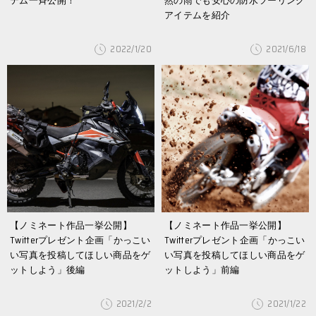
テム一斉公開！
然の雨でも安心の防水ツーリング
アイテムを紹介
2022/1/20
2021/6/18
【ノミネート作品一挙公開】
【ノミネート作品一挙公開】
Twitterプレゼント企画「かっこい
Twitterプレゼント企画「かっこい
い写真を投稿してほしい商品をゲ
い写真を投稿してほしい商品をゲ
ットしよう」後編
ットしよう」前編
2021/2/2
2021/1/22