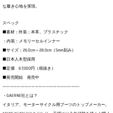
な履き心地を実現。
スペック
■素材：外装：本革、プラスチック
：内装：メモリーセルインナー
■サイズ：26.0cm～28.0cm（5mm刻み）
■日本人木型採用
■定価 67,000円（税抜き）
■発売開始 発売中
—————————————————————-
・GAERNE社とは？
イタリア、モーターサイクル用ブーツのトップメーカー。