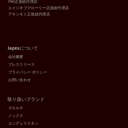
PMJ正規総代理店
エイジオブグローリー正規総代理店
アキンモト正規総代理店
Japex
について
会社概要
プレスリリース
プライバシー·ポリシー
お問い合わせ
取り扱いブランド
ガエルネ
ノックス
エンデュリスタン