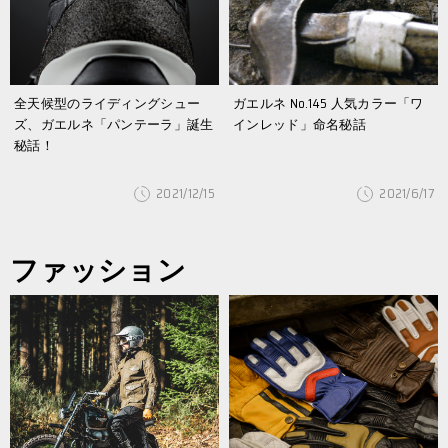
全天候型のライディングシュー
ガエルネ No.145 人気カラー「ワ
ズ、ガエルネ「パンテーラ」誕生
インレッド」命名秘話
秘話！
2021/12/15
2021/6/17
ファッション