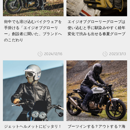
街中でも溶け込むバイクウェアを
エイジオブグローリーグローブは
手掛ける「エイジオブグローリ
使い込むと手に馴染みやすく経年
ー」創設者に聞いた、ブランドへ
変化で渋みも出せる春夏グローブ
のこだわり
2024/12/16
2023/3/13
ジェットヘルメットにピッタリ！
ブーツインする？アウトする？海