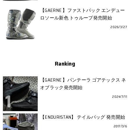
【GAERNE 】ファストバック エンデュー
ロソール新色 トゥループ発売開始
2026/3/27
Ranking
【GAERNE 】パンテーラ ゴアテックス ネ
オブラック発売開始
2024/7/11
【ENDURISTAN】 テイルパッグ 発売開始
2017/3/6