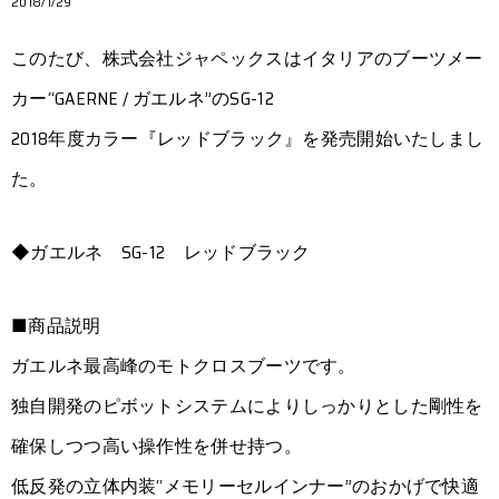
2018/1/29
このたび、株式会社ジャペックスはイタリアのブーツメー
カー“GAERNE / ガエルネ”のSG-12
2018年度カラー『レッドブラック』を発売開始いたしまし
た。
◆ガエルネ SG-12 レッドブラック
■商品説明
ガエルネ最高峰のモトクロスブーツです。
独自開発のピボットシステムによりしっかりとした剛性を
確保しつつ高い操作性を併せ持つ。
低反発の立体内装“メモリーセルインナー”のおかげで快適