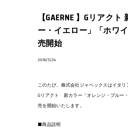
【GAERNE 】Gリアク
ー・イエロー」「ホワ
売開始
2018/5/24
このたび、株式会社ジャペックスはイタリアのブ
Gリアクト 新カラー「オレンジ・ブルー
売を開始いたします。
■商品説明