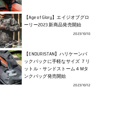
【Age of Glory】エイジオブグロ
ーリー2023 新商品発売開始
2023/10/10
【ENDURISTAN】ハリケーンバ
ックパックに手軽なサイズ ７リ
ットル・サンドストーム４Mタ
ンクバッグ発売開始
2023/10/12