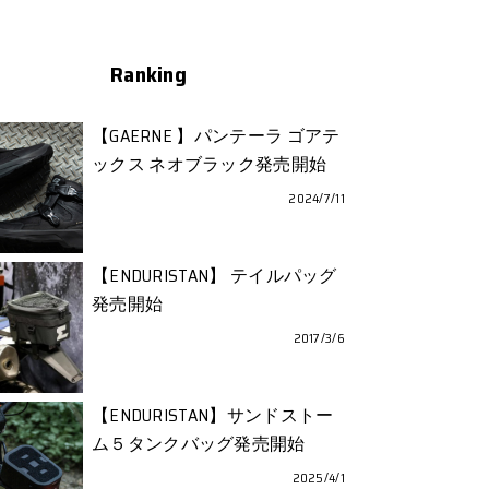
Ranking
【GAERNE 】パンテーラ ゴアテ
ックス ネオブラック発売開始
2024/7/11
【ENDURISTAN】 テイルパッグ
発売開始
2017/3/6
【ENDURISTAN】サンドストー
ム５タンクバッグ発売開始
2025/4/1