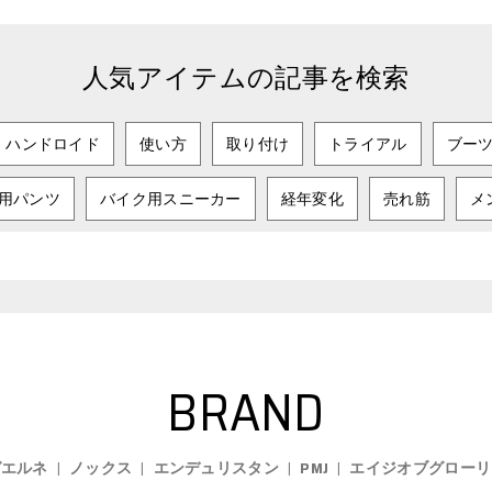
人気アイテムの記事を検索
ハンドロイド
使い方
取り付け
トライアル
ブー
用パンツ
バイク用スニーカー
経年変化
売れ筋
メ
BRAND
ガエルネ
ノックス
エンデュリスタン
PMJ
エイジオブグローリ