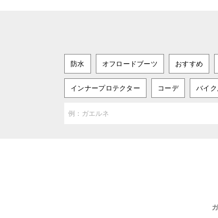
防水
オフロードブーツ
おすすめ
インナープロテクター
コーデ
バイク