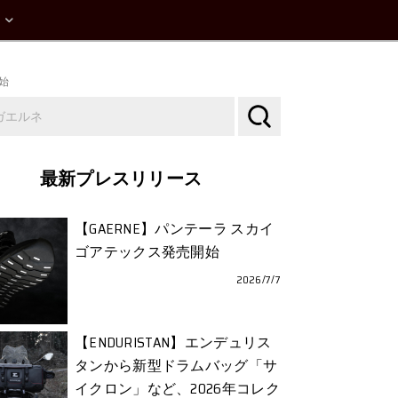
始
最新プレスリリース
【GAERNE】パンテーラ スカイ
ゴアテックス発売開始
2026/7/7
【ENDURISTAN】エンデュリス
タンから新型ドラムバッグ「サ
イクロン」など、2026年コレク