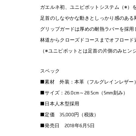
ガエルネ初、ユニピボットシステム（※）
足首のしなやかな動きとしっかり感のある
グリップガードは厚めの耐熱ラバーを採用
林道からクローズドコースまでオフロード
（※ユニピボットとは足首の片側のみヒン
スペック
■素材 外装：本革（フルグレインレザー
■サイズ：26.0cm～28.5cm（5mm刻み）
■日本人木型採用
■定価 35,000円（税抜）
■発売日 2018年6月5日