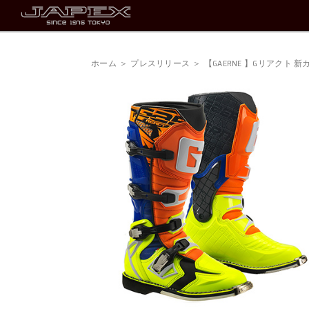
ホーム
プレスリリース
【GAERNE 】Gリアク