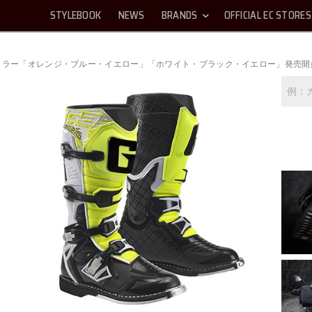
STYLEBOOK
NEWS
BRANDS
OFFICIAL EC STORES
ト 新カラー「オレンジ・ブルー・イエロー」「ホワイト・ブラック・イエロー」発売開