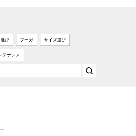
ツ選び
フーガ
サイズ選び
ンテナンス
ー