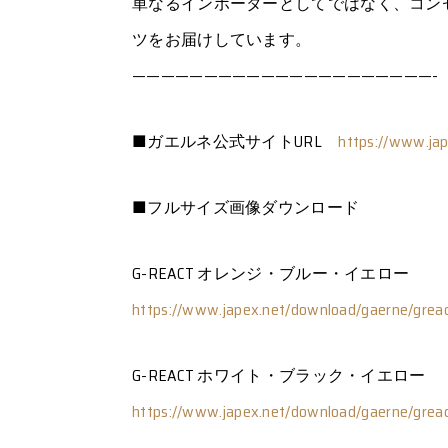
単なるインポーターとしてではなく、コン
ツをお届けしています。
—————————————————————-
■ガエルネ公式サイトURL
https://www.jap
■フルサイズ画像ダウンロード
G-REACT オレンジ・ブルー・イエロー
https://www.japex.net/download/
gaerne/grea
G-REACT ホワイト・ブラック・イエロー
https://www.japex.net/download/
gaerne/grea