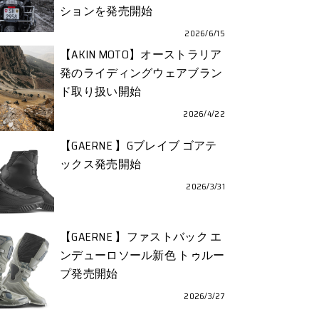
ションを発売開始
2026/6/15
【AKIN MOTO】オーストラリア
発のライディングウェアブラン
ド取り扱い開始
2026/4/22
【GAERNE 】Gブレイブ ゴアテ
ックス発売開始
2026/3/31
【GAERNE 】ファストバック エ
ンデューロソール新色 トゥルー
プ発売開始
2026/3/27