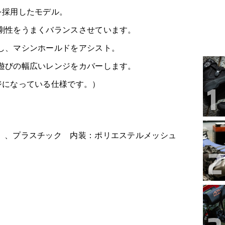
を採用したモデル。
剛性をうまくバランスさせています。
し、マシンホールドをアシスト。
遊びの幅広いレンジをカバーします。
ジになっている仕様です。）
）、プラスチック 内装：ポリエステルメッシュ