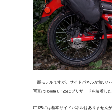
一部モデルですが、サイドパネルが無いバ
写真はHonda CT125にブリザードを装着し
CT125には基本サイドパネルはありません