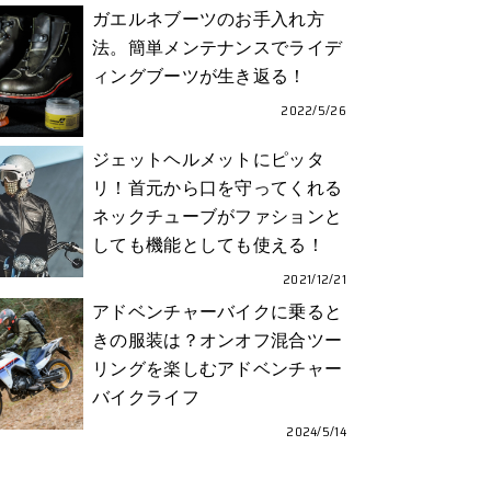
ガエルネブーツのお手入れ方
法。簡単メンテナンスでライデ
ィングブーツが生き返る！
2022/5/26
ジェットヘルメットにピッタ
リ！首元から口を守ってくれる
ネックチューブがファションと
しても機能としても使える！
2021/12/21
アドベンチャーバイクに乗ると
きの服装は？オンオフ混合ツー
リングを楽しむアドベンチャー
バイクライフ
2024/5/14