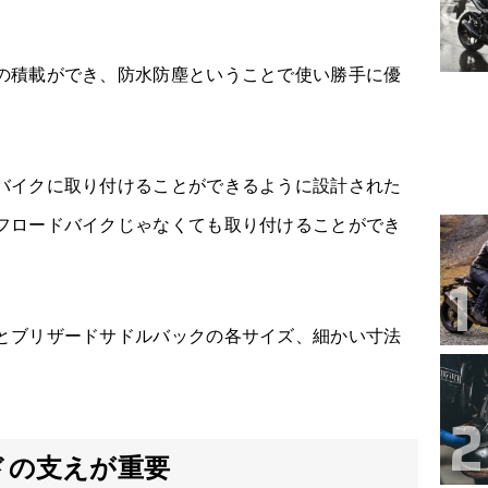
の積載ができ、防水防塵ということで使い勝手に優
バイクに取り付けることができるように設計された
フロードバイクじゃなくても取り付けることができ
とブリザードサドルバックの各サイズ、細かい寸法
ドの支えが重要