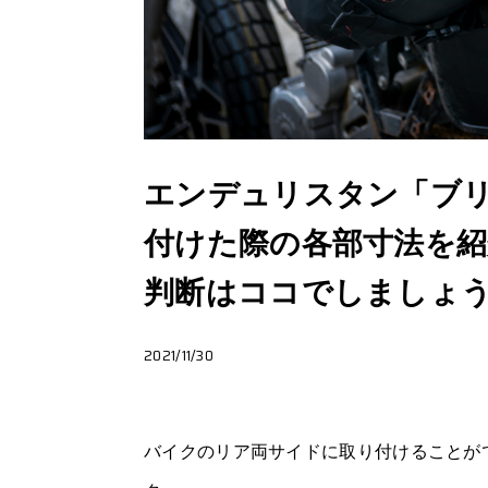
エンデュリスタン「ブ
付けた際の各部寸法を
判断はココでしましょ
2021/11/30
バイクのリア両サイドに取り付けることが