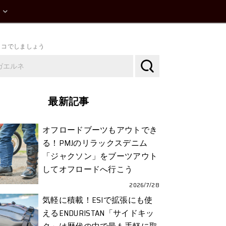
ココでしましょう
最新記事
オフロードブーツもアウトでき
る！PMJのリラックスデニム
「ジャクソン」をブーツアウト
してオフロードへ行こう
2026/7/28
気軽に積載！ESIで拡張にも使
えるENDURISTAN「サイドキッ