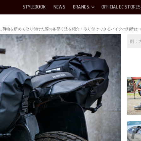
STYLEBOOK
NEWS
BRANDS
OFFICIAL EC STORES
に荷物を積めて取り付けた際の各部寸法を紹介！取り付けできるバイクの判断は