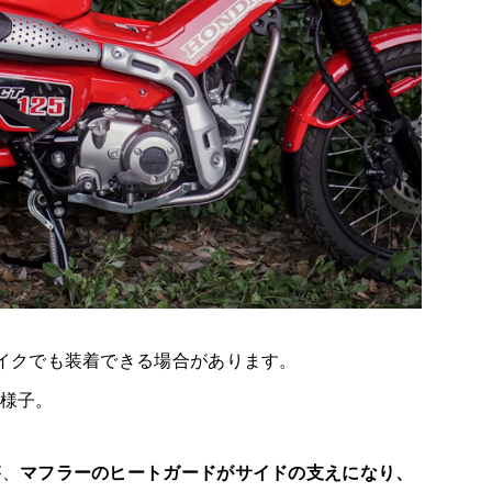
イクでも装着できる場合があります。
た様子。
が、
マフラーのヒートガードがサイドの支えになり、