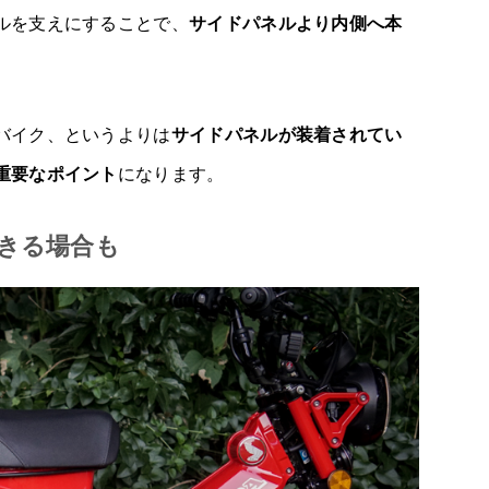
ルを支えにすることで、
サイドパネルより内側へ本
バイク、というよりは
サイドパネルが装着されてい
重要なポイント
になります。
きる場合も