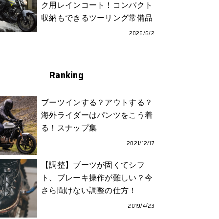
ク用レインコート！コンパクト
収納もできるツーリング常備品
2026/6/2
Ranking
ブーツインする？アウトする？
海外ライダーはパンツをこう着
る！スナップ集
2021/12/17
【調整】ブーツが固くてシフ
ト、ブレーキ操作が難しい？今
さら聞けない調整の仕方！
2019/4/23