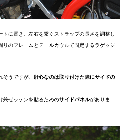
ートに置き、左右を繋ぐストラップの長さを調整し
周りのフレームとテールカウルで固定するラゲッジ
れそうですが、
肝心なのは取り付けた際にサイドの
け兼ゼッケンを貼るための
サイドパネル
がありま