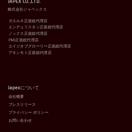
JAPEX CO.,LTD.
株式会社ジャペックス
ガエルネ正規総代理店
エンデュリスタン正規総代理店
ノックス正規総代理店
PMJ正規総代理店
エイジオブグローリー正規総代理店
アキンモト正規総代理店
Japex
について
会社概要
プレスリリース
プライバシー·ポリシー
お問い合わせ