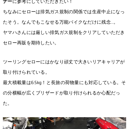
ナー
に参考にしていただきたい！
ちなみにセローは排気ガス規制の関係では生産中止になっ
たそう。なんでもこなせる万能バイクなだけに残念…。
ヤマハさんには厳しい排気ガス規制をクリアしていただき
セロー再販を期待したい。
ツーリングセローにはかなり頑丈で大きいリアキャリアが
取り付けられている。
最大積載量は6.5kg！と長旅の荷物量にも対応している。そ
の分横幅が広くブリザードが取り付けられるか心配だっ
た。