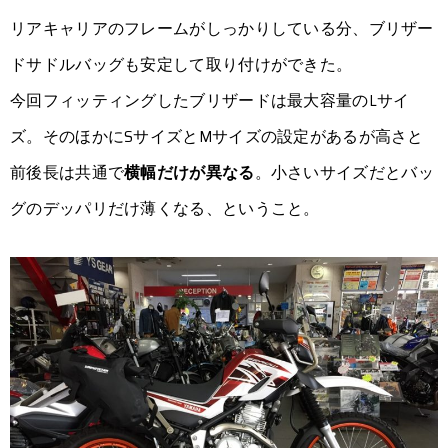
リアキャリアのフレームがしっかりしている分、ブリザー
ドサドルバッグも安定して取り付けができた。
今回フィッティングしたブリザードは最大容量のLサイ
ズ。そのほかにSサイズとMサイズの設定があるが高さと
前後長は共通で
横幅だけが異なる
。小さいサイズだとバッ
グのデッパリだけ薄くなる、ということ。