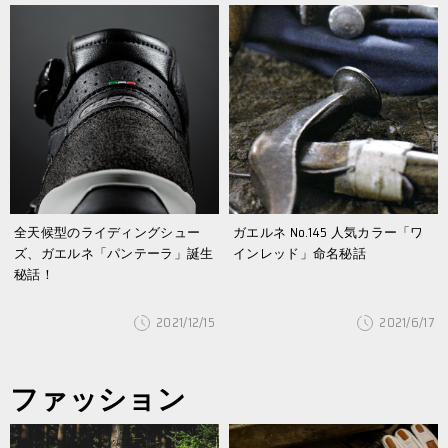
全天候型のライディングシュー
ガエルネ No.145 人気カラー「ワ
ズ、ガエルネ「パンテーラ」誕生
インレッド」命名秘話
秘話！
2021/12/15
2021/6/17
ファッション