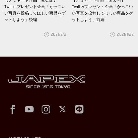
【ノミネート作品一挙公開】
【ノミネート作品一挙公開】
Twitterプレゼント企画「かっこい
Twitterプレゼント企画「かっこい
い写真を投稿してほしい商品をゲ
い写真を投稿してほしい商品をゲ
ットしよう」後編
ットしよう」前編
2021/2/2
2021/1/22