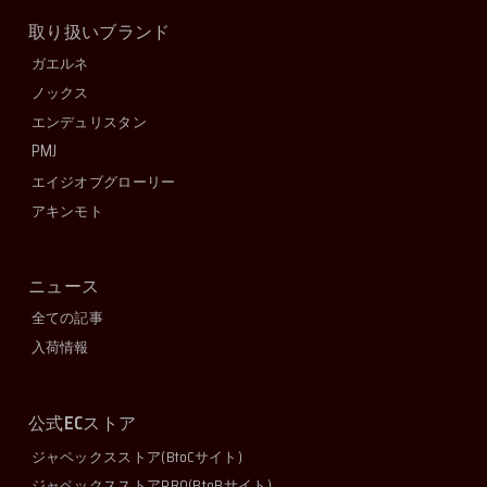
取り扱いブランド
ガエルネ
ノックス
エンデュリスタン
PMJ
エイジオブグローリー
アキンモト
ニュース
全ての記事
入荷情報
EC
公式
ストア
ジャペックスストア
(BtoCサイト)
ジャペックスストアPRO
(BtoBサイト)