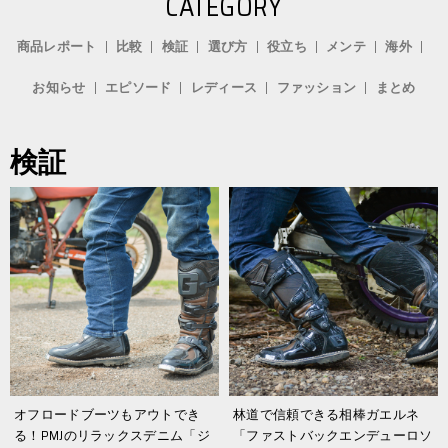
CATEGORY
商品レポート
比較
検証
選び方
役立ち
メンテ
海外
お知らせ
エピソード
レディース
ファッション
まとめ
検証
オフロードブーツもアウトでき
林道で信頼できる相棒ガエルネ
る！PMJのリラックスデニム「ジ
「ファストバックエンデューロソ