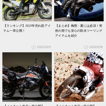
【ランキング】2021年売れ筋アイ
【まとめ】梅雨・夏には必須！突
テム一斉公開！
然の雨でも安心の防水ツーリング
アイテムを紹介
2022/1/20
2021/6/18