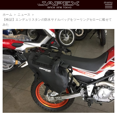
menu
ホーム
ニュース
【検証】エンデュリスタンの防水サドルバッグをツーリングセローに載せて
みた