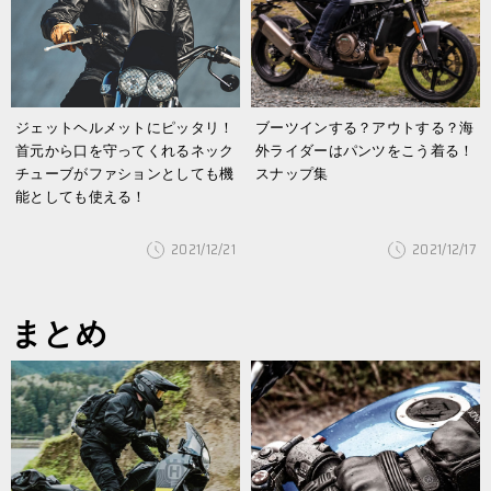
ジェットヘルメットにピッタリ！
ブーツインする？アウトする？海
首元から口を守ってくれるネック
外ライダーはパンツをこう着る！
チューブがファションとしても機
スナップ集
能としても使える！
2021/12/21
2021/12/17
まとめ