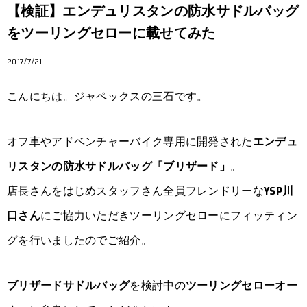
【検証】エンデュリスタンの防水サドルバッグ
をツーリングセローに載せてみた
2017/7/21
こんにちは。ジャペックスの三石です。
オフ車やアドベンチャーバイク専用に開発された
エンデュ
リスタンの防水サドルバッグ「ブリザード」
。
店長さんをはじめスタッフさん全員フレンドリーな
YSP川
口さん
にご協力いただきツーリングセローにフィッティン
グを行いましたのでご紹介。
ブリザードサドルバッグ
を検討中の
ツーリングセローオー