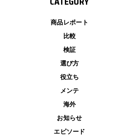
CATEGORY
商品レポート
比較
検証
選び方
役立ち
メンテ
海外
お知らせ
エピソード