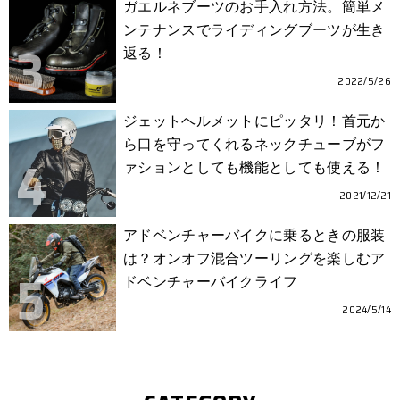
ガエルネブーツのお手入れ方法。簡単メ
ンテナンスでライディングブーツが生き
返る！
2022/5/26
ジェットヘルメットにピッタリ！首元か
ら口を守ってくれるネックチューブがフ
ァションとしても機能としても使える！
2021/12/21
アドベンチャーバイクに乗るときの服装
は？オンオフ混合ツーリングを楽しむア
ドベンチャーバイクライフ
2024/5/14