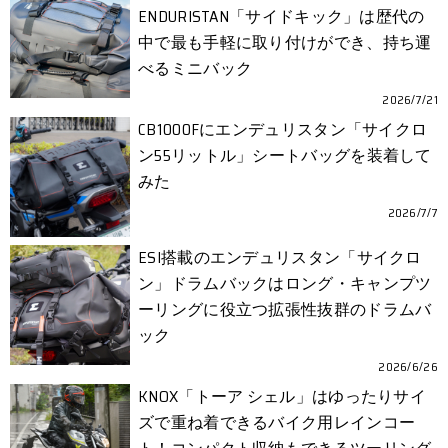
ENDURISTAN「サイドキック」は歴代の
中で最も手軽に取り付けができ、持ち運
べるミニバック
2026/7/21
CB1000Fにエンデュリスタン「サイクロ
ン55リットル」シートバッグを装着して
みた
2026/7/7
ESI搭載のエンデュリスタン「サイクロ
ン」ドラムバックはロング・キャンプツ
ーリングに役立つ拡張性抜群のドラムバ
ック
2026/6/26
KNOX「トーア シェル」はゆったりサイ
ズで重ね着できるバイク用レインコー