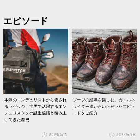
エピソード
本気のエンデュリストから愛され
ブーツの経年を楽しむ。ガエルネ
るラゲッジ！世界で活躍するエン
ライダー達からいただいたエピソ
デュリスタンの誕生秘話と積み上
ードをご紹介
げてきた歴史
2023/6/15
2022/4/28