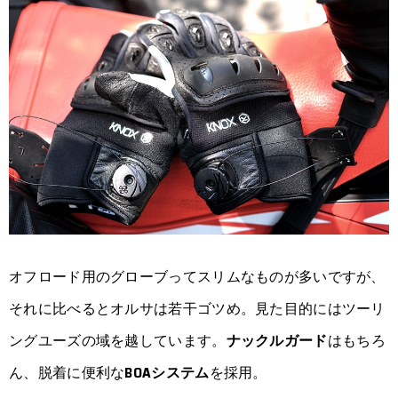
オフロード用のグローブってスリムなものが多いですが、
それに比べるとオルサは若干ゴツめ。見た目的にはツーリ
ングユーズの域を越しています。
ナックルガード
はもちろ
ん、脱着に便利な
BOAシステム
を採用。