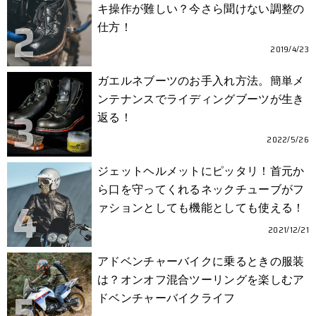
キ操作が難しい？今さら聞けない調整の
仕方！
2019/4/23
ガエルネブーツのお手入れ方法。簡単メ
ンテナンスでライディングブーツが生き
返る！
2022/5/26
ジェットヘルメットにピッタリ！首元か
ら口を守ってくれるネックチューブがフ
ァションとしても機能としても使える！
2021/12/21
アドベンチャーバイクに乗るときの服装
は？オンオフ混合ツーリングを楽しむア
ドベンチャーバイクライフ