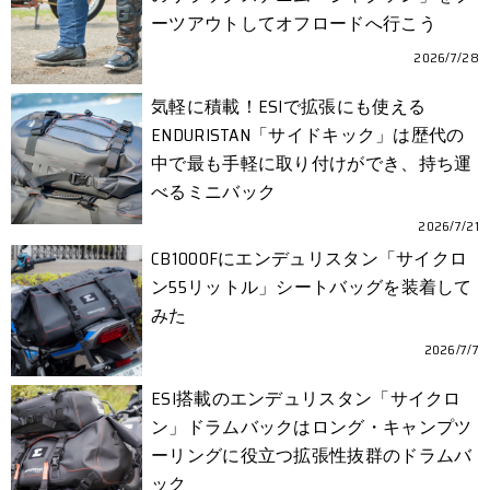
ーツアウトしてオフロードへ行こう
2026/7/28
気軽に積載！ESIで拡張にも使える
ENDURISTAN「サイドキック」は歴代の
中で最も手軽に取り付けができ、持ち運
べるミニバック
2026/7/21
CB1000Fにエンデュリスタン「サイクロ
ン55リットル」シートバッグを装着して
みた
2026/7/7
ESI搭載のエンデュリスタン「サイクロ
ン」ドラムバックはロング・キャンプツ
ーリングに役立つ拡張性抜群のドラムバ
ック