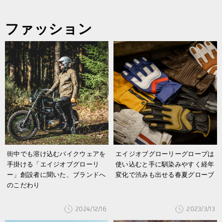
ファッション
街中でも溶け込むバイクウェアを
エイジオブグローリーグローブは
手掛ける「エイジオブグローリ
使い込むと手に馴染みやすく経年
ー」創設者に聞いた、ブランドへ
変化で渋みも出せる春夏グローブ
のこだわり
2024/12/16
2023/3/13