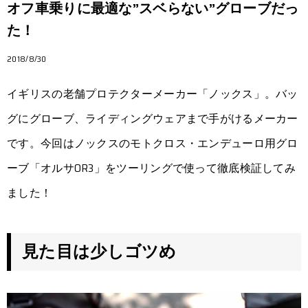
オフ車乗りに最適な”スベらない”グローブだっ
た！
2018/8/30
イギリスの老舗プロテクターメーカー「ノックス」。バッ
グにグローブ、ライディングウェアまで手がけるメーカー
です。今回はノックスのモトクロス・エンデューロ用グロ
ーブ「オルサOR3」をツーリングで使って徹底検証してみ
ました！
見た目は少しゴツめ