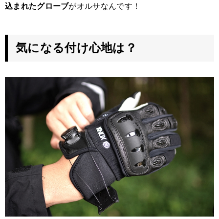
込まれたグローブ
がオルサなんです！
気になる付け心地は？