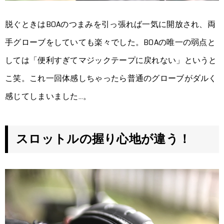
脱ぐときはBOAのつまみを引っ張れば一気に開放され、両
手グローブをしていても楽々でした。BOAの唯一の弱点と
しては「便利すぎてマジックテープに戻れない」というと
こ笑。これ一回体感しちゃったら普通のグローブがダルく
感じてしまいました…。
スロットルの握り心地が違う！