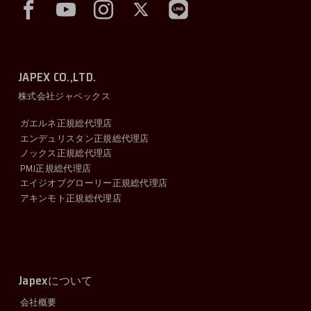
JAPEX CO.,LTD.
株式会社ジャペックス
ガエルネ正規総代理店
エンデュリスタン正規総代理店
ノックス正規総代理店
PMJ正規総代理店
エイジオブグローリー正規総代理店
アキンモト正規総代理店
Japex
について
会社概要