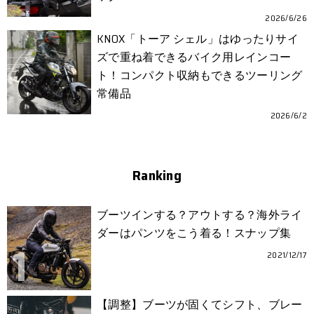
2026/6/26
KNOX「トーア シェル」はゆったりサイ
ズで重ね着できるバイク用レインコー
ト！コンパクト収納もできるツーリング
常備品
2026/6/2
Ranking
ブーツインする？アウトする？海外ライ
ダーはパンツをこう着る！スナップ集
2021/12/17
【調整】ブーツが固くてシフト、ブレー