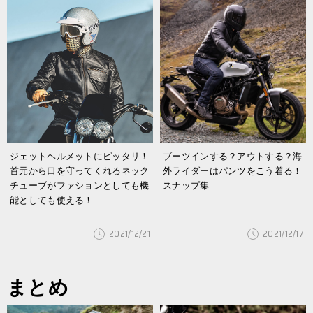
ジェットヘルメットにピッタリ！
ブーツインする？アウトする？海
首元から口を守ってくれるネック
外ライダーはパンツをこう着る！
チューブがファションとしても機
スナップ集
能としても使える！
2021/12/21
2021/12/17
まとめ