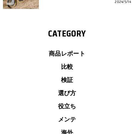
2024/5/14
CATEGORY
商品レポート
比較
検証
選び方
役立ち
メンテ
海外