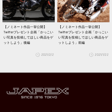
【ノミネート作品一挙公開】
【ノミネート作品一挙公開】
Twitterプレゼント企画「かっこい
Twitterプレゼント企画「かっこい
い写真を投稿してほしい商品をゲ
い写真を投稿してほしい商品をゲ
ットしよう」後編
ットしよう」前編
2021/2/2
2021/1/22