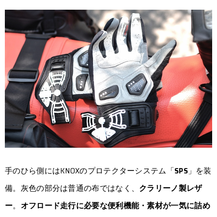
手のひら側にはKNOXのプロテクターシステム「
SPS
」を装
備。灰色の部分は普通の布ではなく、
クラリーノ製レザ
ー
。
オフロード走行に必要な便利機能・素材が一気に詰め