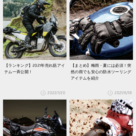
【ランキング】2021年売れ筋アイ
【まとめ】梅雨・夏には必須！突
テム一斉公開！
然の雨でも安心の防水ツーリング
アイテムを紹介
2022/1/20
2021/6/18