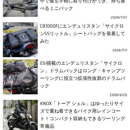
中で最も手軽に取り付けができ、持ち運
べるミニバック
2026/7/21
CB1000Fにエンデュリスタン「サイクロ
ン55リットル」シートバッグを装着して
みた
2026/7/7
ESI搭載のエンデュリスタン「サイクロ
ン」ドラムバックはロング・キャンプツ
ーリングに役立つ拡張性抜群のドラムバ
ック
2026/6/26
KNOX「トーア シェル」はゆったりサイ
ズで重ね着できるバイク用レインコー
ト！コンパクト収納もできるツーリング
常備品