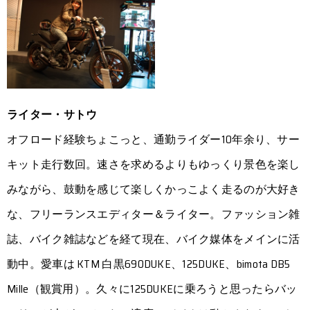
ライター・サトウ
オフロード経験ちょこっと、通勤ライダー10年余り、サー
キット走行数回。速さを求めるよりもゆっくり景色を楽し
みながら、鼓動を感じて楽しくかっこよく走るのが大好き
な、フリーランスエディター＆ライター。ファッション雑
誌、バイク雑誌などを経て現在、バイク媒体をメインに活
動中。愛車は KTM 白黒690DUKE、125DUKE、bimota DB5
Mille（観賞用）。久々に125DUKEに乗ろうと思ったらバッ