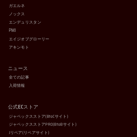
ガエルネ
ノックス
エンデュリスタン
PMJ
エイジオブグローリー
アキンモト
ニュース
全ての記事
入荷情報
EC
公式
ストア
ジャペックスストア
(BtoCサイト)
ジャペックスストアPRO
(BtoBサイト)
Jリペア
(リペアサイト)