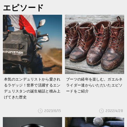
エピソード
本気のエンデュリストから愛され
ブーツの経年を楽しむ。ガエルネ
るラゲッジ！世界で活躍するエン
ライダー達からいただいたエピソ
デュリスタンの誕生秘話と積み上
ードをご紹介
げてきた歴史
2023/6/15
2022/4/28