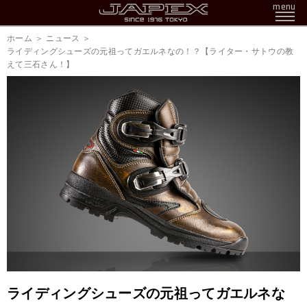
menu
ホーム
ニュース
ライディングシューズの元祖ってガエルネなの！？【ライター・サトウの教
えて三石さん！】
ライディングシューズの元祖ってガエルネな