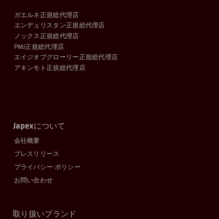
ガエルネ正規総代理店
エンデュリスタン正規総代理店
ノックス正規総代理店
PMJ正規総代理店
エイジオブグローリー正規総代理店
アキンモト正規総代理店
Japex
について
会社概要
プレスリリース
プライバシー·ポリシー
お問い合わせ
取り扱いブランド