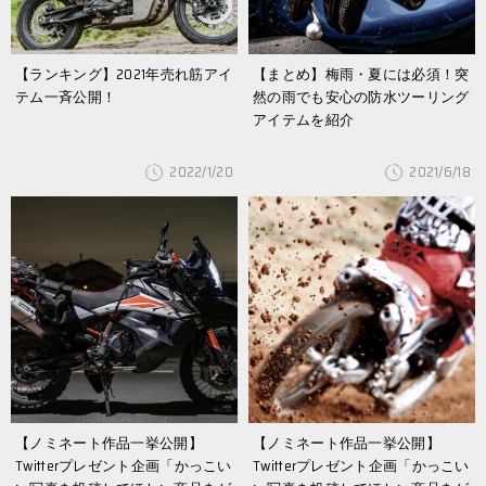
【ランキング】2021年売れ筋アイ
【まとめ】梅雨・夏には必須！突
テム一斉公開！
然の雨でも安心の防水ツーリング
アイテムを紹介
2022/1/20
2021/6/18
【ノミネート作品一挙公開】
【ノミネート作品一挙公開】
Twitterプレゼント企画「かっこい
Twitterプレゼント企画「かっこい