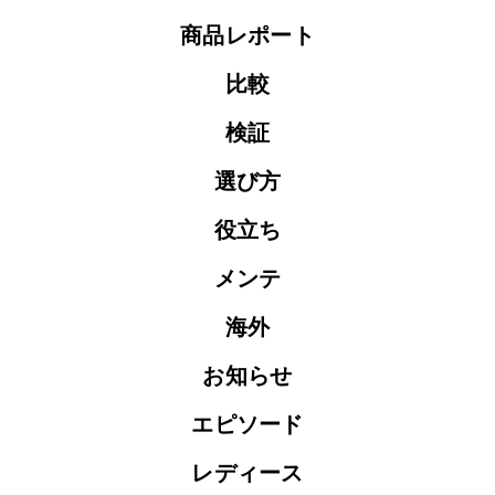
商品レポート
比較
検証
選び方
役立ち
メンテ
海外
お知らせ
エピソード
レディース