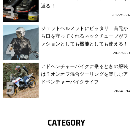
返る！
2022/5/26
ジェットヘルメットにピッタリ！首元か
ら口を守ってくれるネックチューブがフ
ァションとしても機能としても使える！
2021/12/21
アドベンチャーバイクに乗るときの服装
は？オンオフ混合ツーリングを楽しむア
ドベンチャーバイクライフ
2024/5/14
CATEGORY