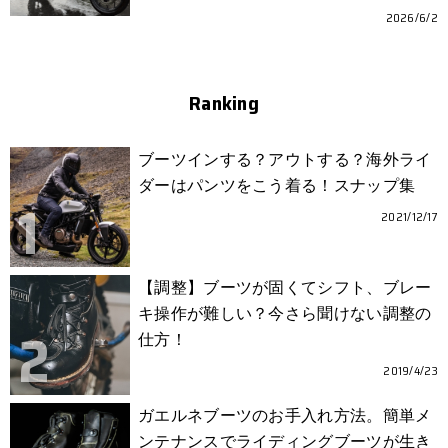
2026/6/2
Ranking
ブーツインする？アウトする？海外ライ
ダーはパンツをこう着る！スナップ集
2021/12/17
【調整】ブーツが固くてシフト、ブレー
キ操作が難しい？今さら聞けない調整の
仕方！
2019/4/23
ガエルネブーツのお手入れ方法。簡単メ
ンテナンスでライディングブーツが生き