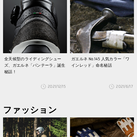
全天候型のライディングシュー
ガエルネ No.145 人気カラー「ワ
ズ、ガエルネ「パンテーラ」誕生
インレッド」命名秘話
秘話！
2021/12/15
2021/6/17
ファッション