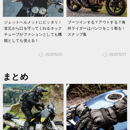
ジェットヘルメットにピッタリ！
ブーツインする？アウトする？海
首元から口を守ってくれるネック
外ライダーはパンツをこう着る！
チューブがファションとしても機
スナップ集
能としても使える！
2021/12/21
2021/12/17
まとめ