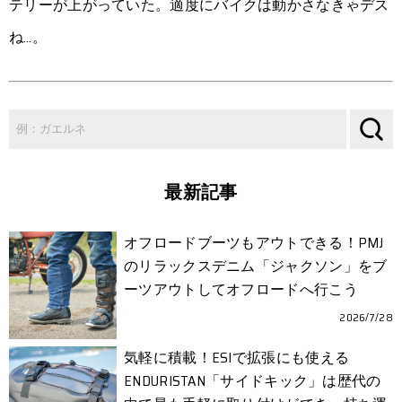
テリーが上がっていた。適度にバイクは動かさなきゃデス
ね…。
最新記事
オフロードブーツもアウトできる！PMJ
のリラックスデニム「ジャクソン」をブ
ーツアウトしてオフロードへ行こう
2026/7/28
気軽に積載！ESIで拡張にも使える
ENDURISTAN「サイドキック」は歴代の