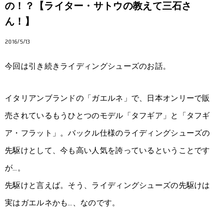
の！？【ライター・サトウの教えて三石さ
ん！】
2016/5/13
今回は引き続きライディングシューズのお話。
イタリアンブランドの「ガエルネ」で、日本オンリーで販
売されているもうひとつのモデル「タフギア」と「タフギ
ア・フラット」。バックル仕様のライディングシューズの
先駆けとして、今も高い人気を誇っているということです
が…。
先駆けと言えば。そう、ライディングシューズの先駆けは
実はガエルネかも…、なのです。