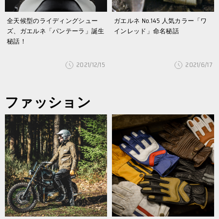
全天候型のライディングシュー
ガエルネ No.145 人気カラー「ワ
ズ、ガエルネ「パンテーラ」誕生
インレッド」命名秘話
秘話！
2021/12/15
2021/6/17
ファッション