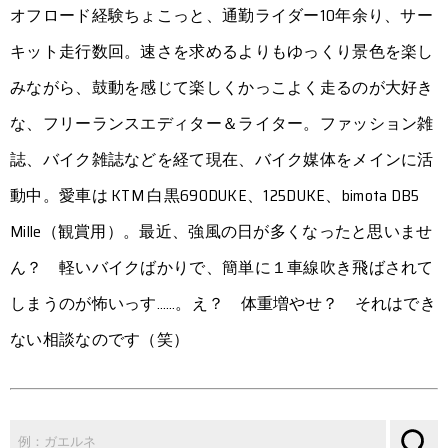
オフロード経験ちょこっと、通勤ライダー10年余り、サー
キット走行数回。速さを求めるよりもゆっくり景色を楽し
みながら、鼓動を感じて楽しくかっこよく走るのが大好き
な、フリーランスエディター＆ライター。ファッション雑
誌、バイク雑誌などを経て現在、バイク媒体をメインに活
動中。愛車は KTM 白黒690DUKE、125DUKE、bimota DB5
Mille（観賞用）。最近、強風の日が多くなったと思いませ
ん？ 軽いバイクばかりで、簡単に１車線吹き飛ばされて
しまうのが怖いっす……。え？ 体重増やせ？ それはでき
ない相談なのです（笑）