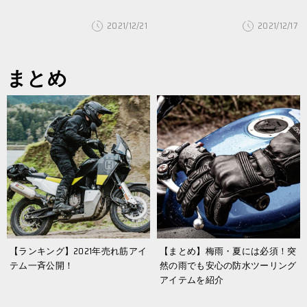
2021/12/21
2021/12/17
まとめ
【ランキング】2021年売れ筋アイ
【まとめ】梅雨・夏には必須！突
テム一斉公開！
然の雨でも安心の防水ツーリング
アイテムを紹介