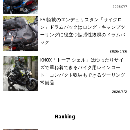
2026/7/7
ESI搭載のエンデュリスタン「サイクロ
ン」ドラムバックはロング・キャンプツ
ーリングに役立つ拡張性抜群のドラムバ
ック
2026/6/26
KNOX「トーア シェル」はゆったりサイ
ズで重ね着できるバイク用レインコー
ト！コンパクト収納もできるツーリング
常備品
2026/6/2
Ranking