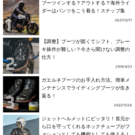
ブーツインする？アウトする？海外ライ
ダーはパンツをこう着る！スナップ集
2021/12/17
【調整】ブーツが固くてシフト、ブレー
キ操作が難しい？今さら聞けない調整の
仕方！
2019/4/23
ガエルネブーツのお手入れ方法。簡単メ
ンテナンスでライディングブーツが生き
返る！
2022/5/26
ジェットヘルメットにピッタリ！首元か
ら口を守ってくれるネックチューブがフ
ァションとしても機能としても使える！