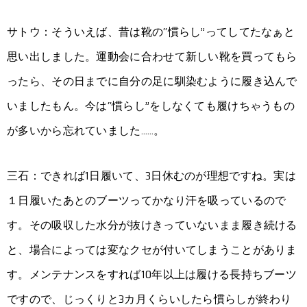
サトウ：そういえば、昔は靴の“慣らし”ってしてたなぁと
思い出しました。運動会に合わせて新しい靴を買ってもら
ったら、その日までに自分の足に馴染むように履き込んで
いましたもん。今は“慣らし”をしなくても履けちゃうもの
が多いから忘れていました……。
三石：できれば1日履いて、3日休むのが理想ですね。実は
１日履いたあとのブーツってかなり汗を吸っているので
す。その吸収した水分が抜けきっていないまま履き続ける
と、場合によっては変なクセが付いてしまうことがありま
す。メンテナンスをすれば10年以上は履ける長持ちブーツ
ですので、じっくりと3カ月くらいしたら慣らしが終わり