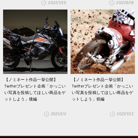
2022/1/20
2021/6/18
【ノミネート作品一挙公開】
【ノミネート作品一挙公開】
Twitterプレゼント企画「かっこい
Twitterプレゼント企画「かっこい
い写真を投稿してほしい商品をゲ
い写真を投稿してほしい商品をゲ
ットしよう」後編
ットしよう」前編
2021/2/2
2021/1/22