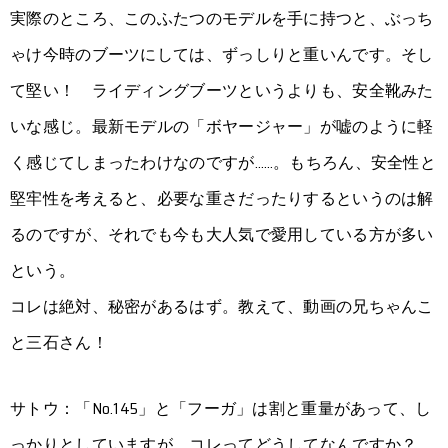
実際のところ、このふたつのモデルを手に持つと、ぶっち
ゃけ今時のブーツにしては、ずっしりと重いんです。そし
て堅い！ ライディングブーツというよりも、安全靴みた
いな感じ。最新モデルの「ボヤージャー」が嘘のように軽
く感じてしまったわけなのですが……。もちろん、安全性と
堅牢性を考えると、必要な重さだったりするというのは解
るのですが、それでも今も大人気で愛用している方が多い
という。
コレは絶対、秘密があるはず。教えて、動画の兄ちゃんこ
と三石さん！
サトウ：「No.145」と「フーガ」は割と重量があって、し
っかりとしていますが、コレってどうしてなんですか？