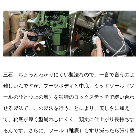
三石：ちょっとわかりにくい製法なので、一言で言うのは
難しいんですが、ブーツボディと中底、ミッドソール（ソ
ールのひとつ上の層）を独特のロックステッチで縫い合わ
せる製法で、この製法を行うことにより、美しさに加え
て、靴底が厚く型崩れしにくく、頑丈に仕上がり長持ちす
るんです。さらに、ソール（靴底）もすり減ったら張り替