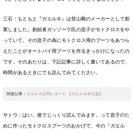
三石：もともと『ガエルネ』は登山靴のメーカーとして創
業しました。創始者ガッゾーラ氏の息子がモトクロスをや
っていて、その息子の為にモトクロス用のブーツをあつら
えたことがオートバイ用ブーツを作るきっかけになったの
です。そのあたりは、下記記事に詳しく書いてあるので、
時間があるときにでも読んでみてください。
関連記事：
ガエルネ訪問レポート 【ガエルネ本社篇】
サトウ：はい。後でじっくり読んでみます。って息子のた
めに作ったモトクロスブーツのおかげで、今の『ガエル