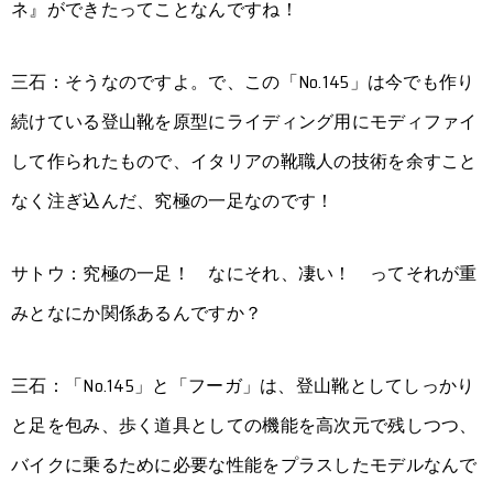
ネ』ができたってことなんですね！
三石：そうなのですよ。で、この「No.145」は今でも作り
続けている登山靴を原型にライディング用にモディファイ
して作られたもので、イタリアの靴職人の技術を余すこと
なく注ぎ込んだ、究極の一足なのです！
サトウ：究極の一足！ なにそれ、凄い！ ってそれが重
みとなにか関係あるんですか？
三石：「No.145」と「フーガ」は、登山靴としてしっかり
と足を包み、歩く道具としての機能を高次元で残しつつ、
バイクに乗るために必要な性能をプラスしたモデルなんで