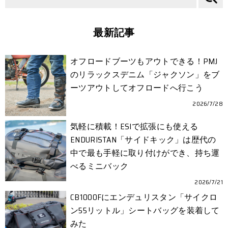
最新記事
オフロードブーツもアウトできる！PMJ
のリラックスデニム「ジャクソン」をブ
ーツアウトしてオフロードへ行こう
2026/7/28
気軽に積載！ESIで拡張にも使える
ENDURISTAN「サイドキック」は歴代の
中で最も手軽に取り付けができ、持ち運
べるミニバック
2026/7/21
CB1000Fにエンデュリスタン「サイクロ
ン55リットル」シートバッグを装着して
みた