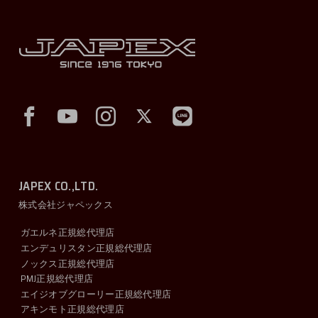
JAPEX CO.,LTD.
株式会社ジャペックス
ガエルネ正規総代理店
エンデュリスタン正規総代理店
ノックス正規総代理店
PMJ正規総代理店
エイジオブグローリー正規総代理店
アキンモト正規総代理店