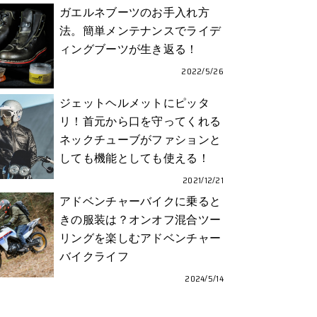
ガエルネブーツのお手入れ方
法。簡単メンテナンスでライデ
ィングブーツが生き返る！
2022/5/26
ジェットヘルメットにピッタ
リ！首元から口を守ってくれる
ネックチューブがファションと
しても機能としても使える！
2021/12/21
アドベンチャーバイクに乗ると
きの服装は？オンオフ混合ツー
リングを楽しむアドベンチャー
バイクライフ
2024/5/14