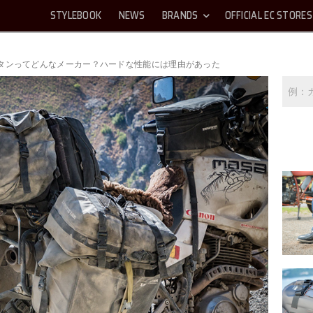
STYLEBOOK
NEWS
BRANDS
OFFICIAL EC STORES
タンってどんなメーカー？ハードな性能には理由があった