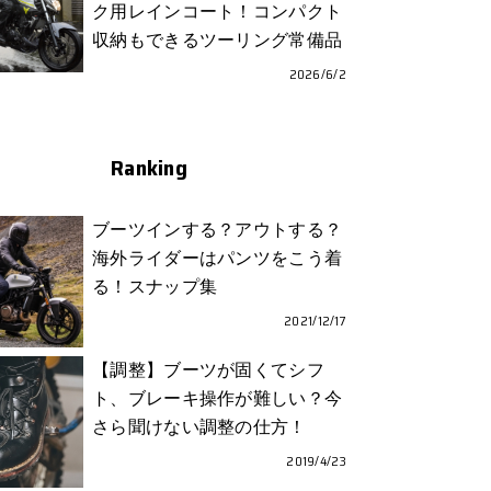
ク用レインコート！コンパクト
収納もできるツーリング常備品
2026/6/2
Ranking
ブーツインする？アウトする？
海外ライダーはパンツをこう着
る！スナップ集
2021/12/17
【調整】ブーツが固くてシフ
ト、ブレーキ操作が難しい？今
さら聞けない調整の仕方！
2019/4/23