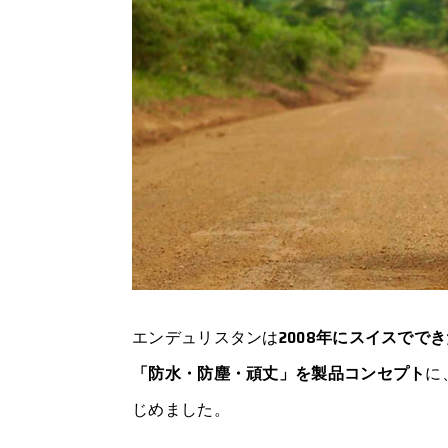
エンデュリスタンは
2008年にスイスでで
「防水・防塵・頑丈」を製品コンセプト
に
じめました。