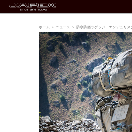
ホーム
ニュース
防水防塵ラゲッジ、エンデュリス