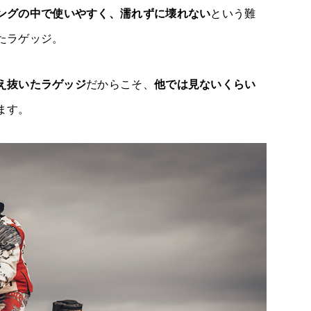
ングの中で使いやすく、濡れずに壊れない
という難
たラゲッジ。
え抜いたラゲッジ
だからこそ、
他では見ないくらい
ます。