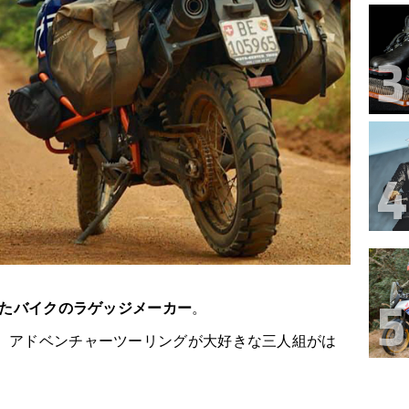
きたバイクのラゲッジメーカー
。
、アドベンチャーツーリングが大好きな三人組がは