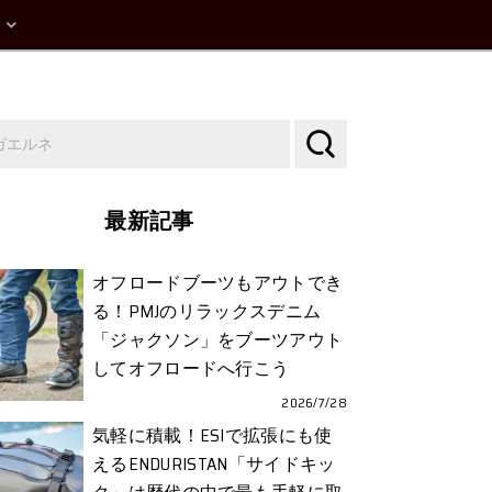
最新記事
オフロードブーツもアウトでき
る！PMJのリラックスデニム
「ジャクソン」をブーツアウト
してオフロードへ行こう
2026/7/28
気軽に積載！ESIで拡張にも使
えるENDURISTAN「サイドキッ