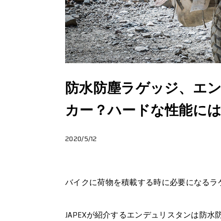
防水防塵ラゲッジ、エ
カー？ハードな性能に
2020/5/12
バイクに荷物を積載する時に必要になるラ
JAPEXが紹介するエンデュリスタンは防