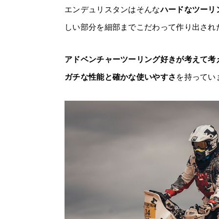
エンデュリスタンはそんな
ハードなツーリ
しい部分を細部までこだわって作り出され
アドベンチャーツーリング好きが考えて考
ガチな性能と確かな使いやすさ
を持ってい