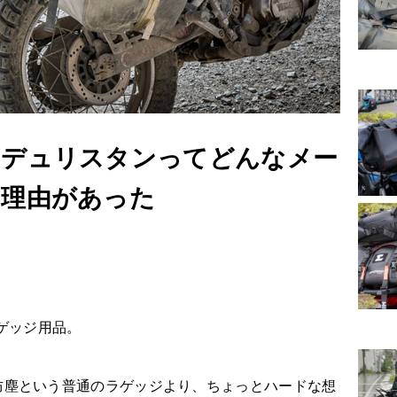
ンデュリスタンってどんなメー
は理由があった
ゲッジ用品。
水防塵という普通のラゲッジより、ちょっとハードな想